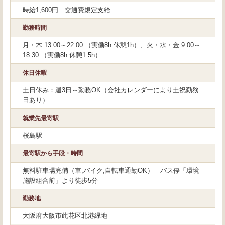
時給1,600円 交通費規定支給
勤務時間
月・木 13:00～22:00 （実働8h 休憩1h）、火・水・金 9:00～
18:30 （実働8h 休憩1.5h）
休日休暇
土日休み：週3日～勤務OK（会社カレンダーにより土祝勤務
日あり）
就業先最寄駅
桜島駅
最寄駅から手段・時間
無料駐車場完備（車,バイク,自転車通勤OK）｜バス停「環境
施設組合前」より徒歩5分
勤務地
大阪府大阪市此花区北港緑地