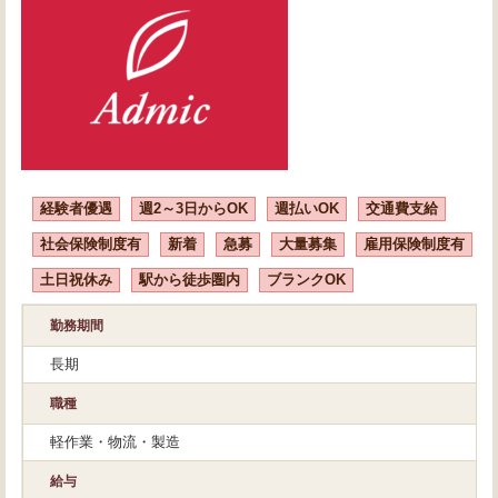
経験者優遇
週2～3日からOK
週払いOK
交通費支給
社会保険制度有
新着
急募
大量募集
雇用保険制度有
土日祝休み
駅から徒歩圏内
ブランクOK
勤務期間
長期
職種
軽作業・物流・製造
給与