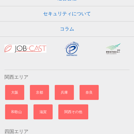
セキュリティについて
コラム
関西エリア
大阪
京都
兵庫
奈良
和歌山
滋賀
関西その他
四国エリア