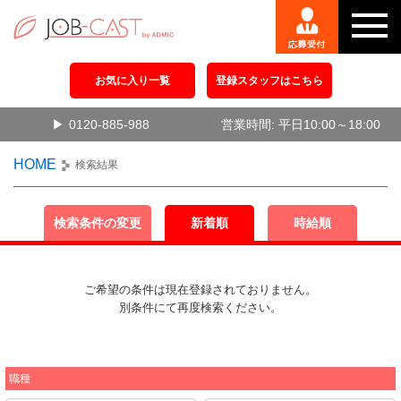
お気に入り一覧
登録スタッフはこちら
0120-885-988
営業時間: 平日10:00～18:00
HOME
検索結果
検索条件の変更
新着順
時給順
ご希望の条件は現在登録されておりません。
別条件にて再度検索ください。
職種