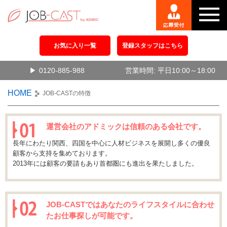
お気に入り一覧
登録スタッフはこちら
0120-885-988
営業時間: 平日10:00～18:00
HOME
JOB-CASTの特徴
運営会社のアドミックは信頼のある会社です。
長年にわたり関西、四国を中心に人材ビジネスを展開し多くの優良
顧客から支持を集めております。
2013年には顧客の要請もあり首都圏にも進出を果たしました。
JOB-CASTではあなたのライフスタイルに合わせ
たお仕事探しが可能です。