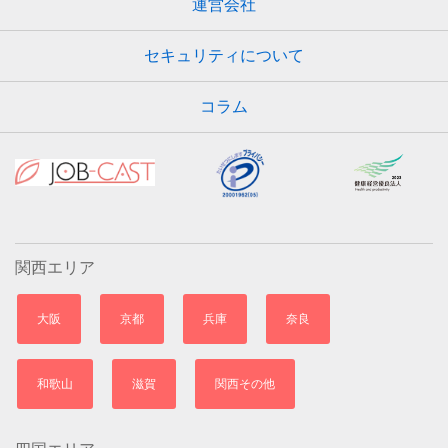
運営会社
セキュリティについて
コラム
関西エリア
大阪
京都
兵庫
奈良
和歌山
滋賀
関西その他