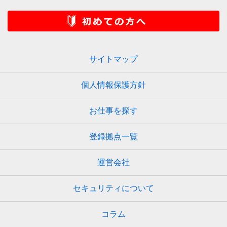
サイトマップ
個人情報保護方針
お仕事を探す
登録拠点一覧
運営会社
セキュリティについて
コラム