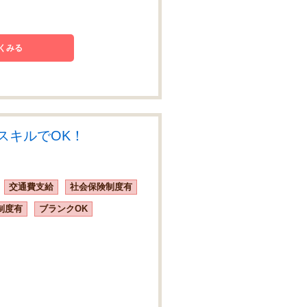
くみる
スキルでOK！
交通費支給
社会保険制度有
制度有
ブランクOK