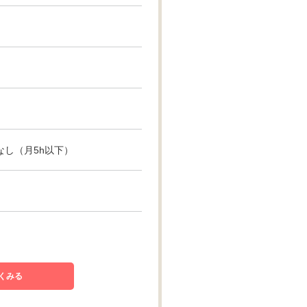
ぼなし（月5h以下）
くみる