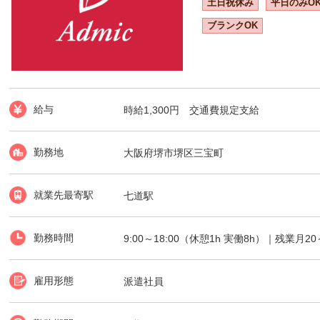
土日祝休み
平日のみO
ブランクOK
給与
時給1,300円 交通費規定支給
勤務地
大阪府堺市堺区三宝町
就業先最寄駅
七道駅
勤務時間
9:00～18:00（休憩1h 実働8h）｜残業月20
雇用形態
派遣社員