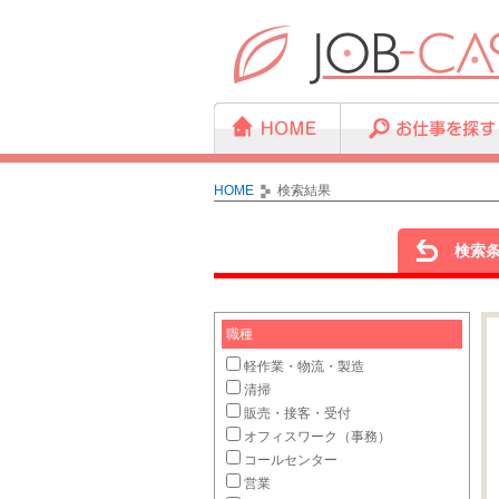
HOME
検索結果
検索
職種
軽作業・物流・製造
清掃
販売・接客・受付
オフィスワーク（事務）
コールセンター
営業