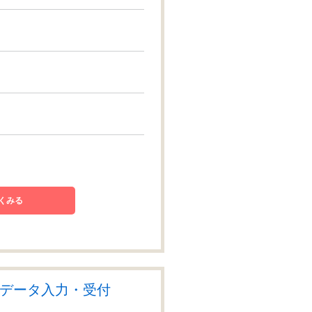
くみる
でデータ入力・受付