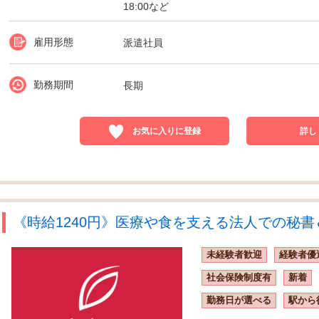
18:00など
雇用形態
派遣社員
勤務期間
長期
お気に入りに登録
詳し
《時給1240円》医療や食を支える法人での秘書＆
未経験者歓迎
経験者優
社会保険制度有
新着
勤務日が選べる
駅から