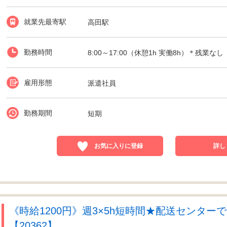
就業先最寄駅
高田駅
勤務時間
8:00～17:00（休憩1h 実働8h）＊残業なし
雇用形態
派遣社員
勤務期間
短期
お気に入りに登録
詳し
《時給1200円》週3×5h短時間★配送センター
【20362】