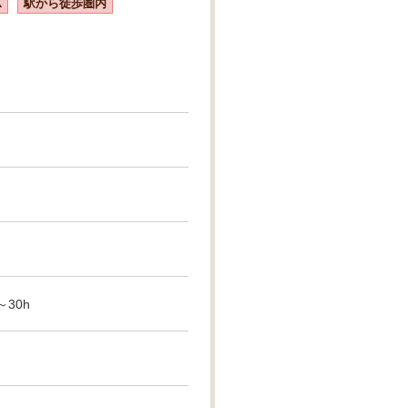
K
駅から徒歩圏内
～30h