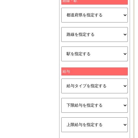
路線・駅
給与