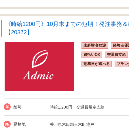
《時給1200円》10月末までの短期！発注事務
【20372】
未経験者歓迎
経験者優
週払いOK
交通費支給
勤務日が選べる
ブラン
給与
時給1,200円 交通費規定支給
勤務地
香川県木田郡三木町池戸