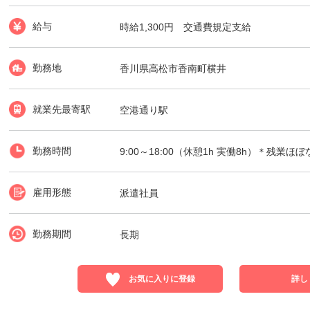
給与
時給1,300円 交通費規定支給
勤務地
香川県高松市香南町横井
就業先最寄駅
空港通り駅
勤務時間
9:00～18:00（休憩1h 実働8h）＊残業ほ
雇用形態
派遣社員
勤務期間
長期
お気に入りに登録
詳し