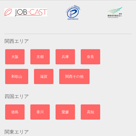
関西エリア
大阪
京都
兵庫
奈良
和歌山
滋賀
関西その他
四国エリア
徳島
香川
愛媛
高知
関東エリア