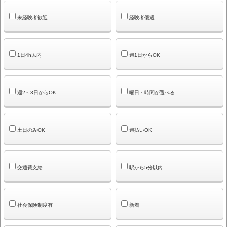
未経験者歓迎
経験者優遇
1日4h以内
週1日からOK
週2～3日からOK
曜日・時間が選べる
土日のみOK
週払いOK
交通費支給
駅から5分以内
社会保険制度有
新着