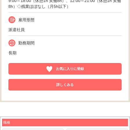
9:00～18:00（休憩1h 実働8h）、12:00～21:00（休憩1h 実働
8h）◇残業ほぼなし（月5h以下）
雇用形態
派遣社員
勤務期間
長期
お気に入りに登録
詳しくみる
職種