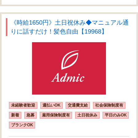
《時給1650円》土日祝休み◆マニュアル通
りに話すだけ！髪色自由【19968】
未経験者歓迎
週払いOK
交通費支給
社会保険制度有
新着
急募
雇用保険制度有
土日祝休み
平日のみOK
ブランクOK