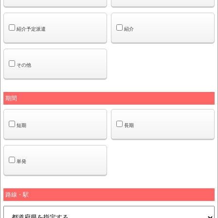
紹介予定派遣
紹介
その他
期間
短期
長期
単発
路線・駅