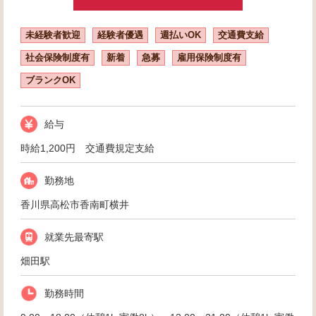
未経験者歓迎
経験者優遇
週払いOK
交通費支給
社会保険制度有
新着
急募
雇用保険制度有
ブランクOK
給与
時給1,200円 交通費規定支給
勤務地
香川県高松市香南町横井
就業先最寄駅
畑田駅
勤務時間