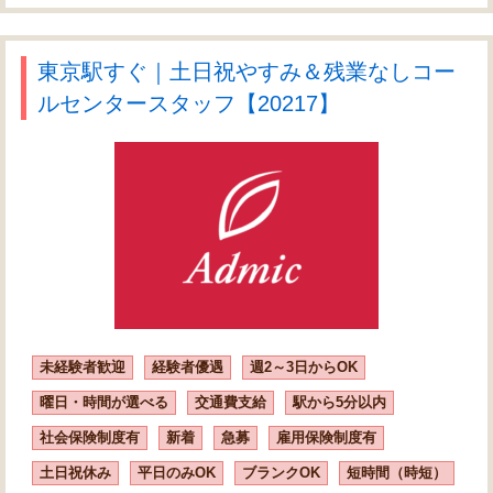
東京駅すぐ｜土日祝やすみ＆残業なしコー
ルセンタースタッフ【20217】
未経験者歓迎
経験者優遇
週2～3日からOK
曜日・時間が選べる
交通費支給
駅から5分以内
社会保険制度有
新着
急募
雇用保険制度有
土日祝休み
平日のみOK
ブランクOK
短時間（時短）