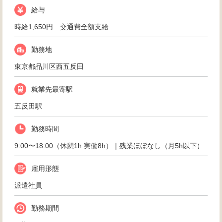
給与
時給1,650円 交通費全額支給
勤務地
東京都品川区西五反田
就業先最寄駅
五反田駅
勤務時間
9:00〜18:00（休憩1h 実働8h）｜残業ほぼなし（月5h以下）
雇用形態
派遣社員
勤務期間