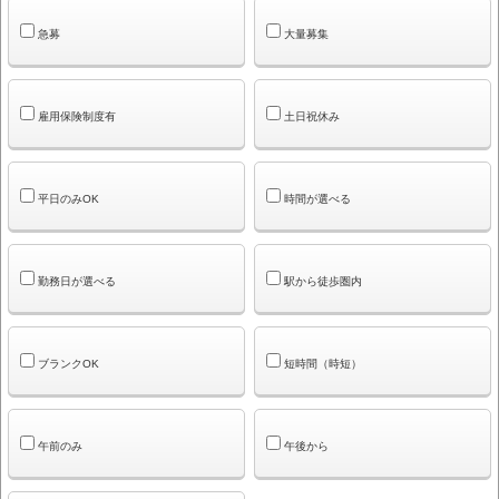
急募
大量募集
雇用保険制度有
土日祝休み
平日のみOK
時間が選べる
勤務日が選べる
駅から徒歩圏内
ブランクOK
短時間（時短）
午前のみ
午後から