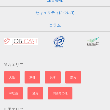
運営会社
セキュリティについて
コラム
関西エリア
大阪
京都
兵庫
奈良
和歌山
滋賀
関西その他
四国エリア