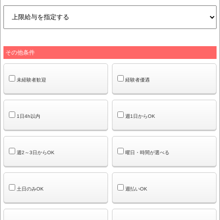
その他条件
未経験者歓迎
経験者優遇
1日4h以内
週1日からOK
週2～3日からOK
曜日・時間が選べる
土日のみOK
週払いOK