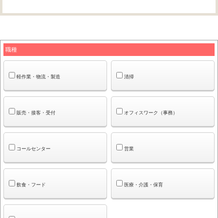
職種
軽作業・物流・製造
清掃
販売・接客・受付
オフィスワーク（事務）
コールセンター
営業
飲食・フード
医療・介護・保育