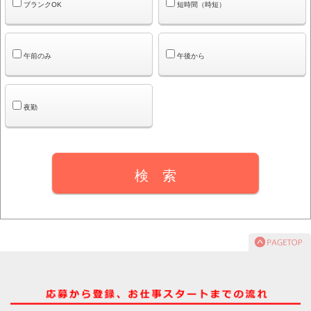
ブランクOK
短時間（時短）
午前のみ
午後から
夜勤