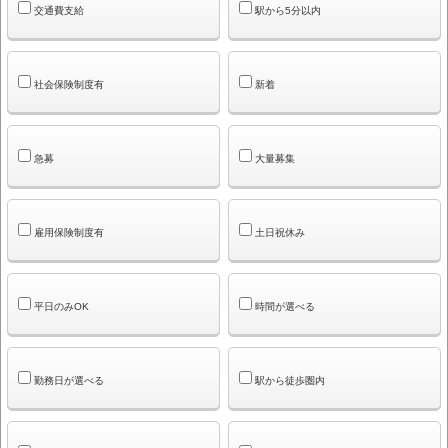
交通費支給
駅から5分以内
社会保険制度有
新着
急募
大量募集
雇用保険制度有
土日祝休み
平日のみOK
時間が選べる
勤務日が選べる
駅から徒歩圏内