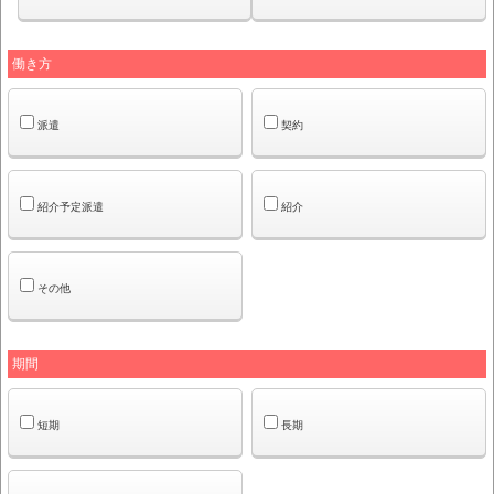
働き方
派遣
契約
紹介予定派遣
紹介
その他
期間
短期
長期