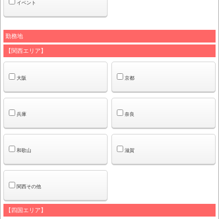
イベント
勤務地
【関西エリア】
大阪
京都
兵庫
奈良
和歌山
滋賀
関西その他
【四国エリア】