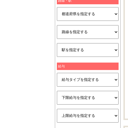
路線・駅
給与