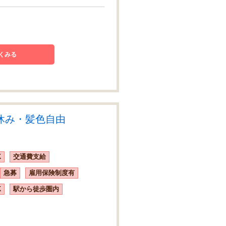
くみる
休み・髪色自由
K
交通費支給
急募
雇用保険制度有
K
駅から徒歩圏内