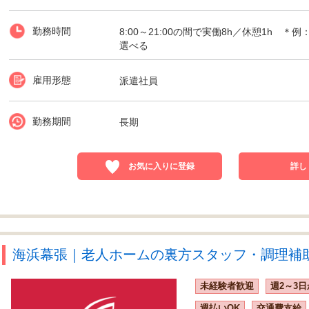
勤務時間
8:00～21:00の間で実働8h／休憩1h ＊例：8:
選べる
雇用形態
派遣社員
勤務期間
長期
お気に入りに登録
詳し
海浜幕張｜老人ホームの裏方スタッフ・調理補助【
未経験者歓迎
週2～3日
週払いOK
交通費支給