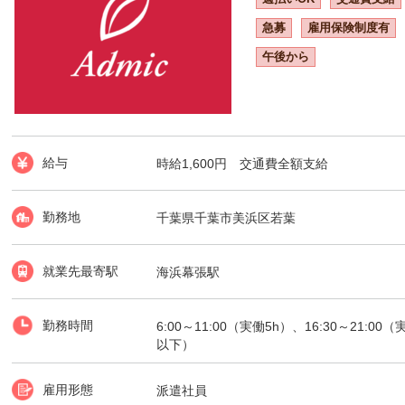
急募
雇用保険制度有
午後から
給与
時給1,600円 交通費全額支給
勤務地
千葉県千葉市美浜区若葉
就業先最寄駅
海浜幕張駅
勤務時間
6:00～11:00（実働5h）、16:30～21:0
以下）
雇用形態
派遣社員