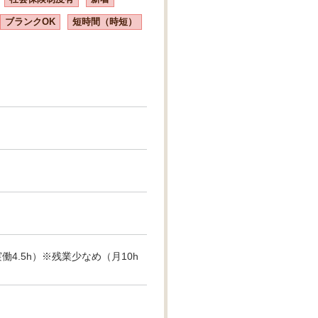
ブランクOK
短時間（時短）
0（実働4.5h）※残業少なめ（月10h