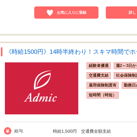
お気に入りに登録
詳し
《時給1500円》14時半終わり！スキマ時間でホ
経験者優遇
週2～3日か
交通費支給
社会保険制
雇用保険制度有
勤務日
短時間（時短）
給与
時給1,500円 交通費全額支給