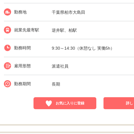
勤務地
千葉県柏市大島田
就業先最寄駅
逆井駅、柏駅
勤務時間
9:30～14:30（休憩なし 実働5h）
雇用形態
派遣社員
勤務期間
長期
お気に入りに登録
詳し