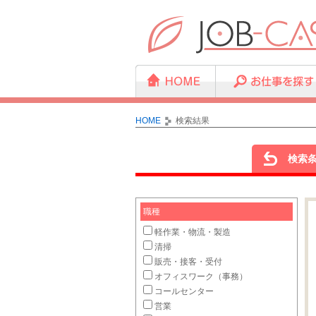
HOME
検索結果
検索
職種
軽作業・物流・製造
清掃
販売・接客・受付
オフィスワーク（事務）
コールセンター
営業