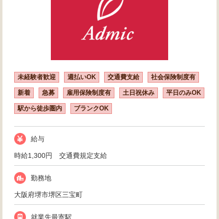
未経験者歓迎
週払いOK
交通費支給
社会保険制度有
新着
急募
雇用保険制度有
土日祝休み
平日のみOK
駅から徒歩圏内
ブランクOK
給与
時給1,300円 交通費規定支給
勤務地
大阪府堺市堺区三宝町
就業先最寄駅