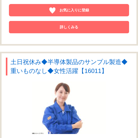
お気に入りに登録
詳しくみる
土日祝休み◆半導体製品のサンプル製造◆
重いものなし◆女性活躍【16011】