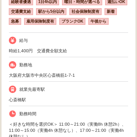
経験者優遇
1日4h以内
曜日・時間が選べる
週払いOK
交通費支給
駅から5分以内
社会保険制度有
新着
急募
雇用保険制度有
ブランクOK
午後から
給与
時給1,400円 交通費全額支給
勤務地
大阪府大阪市中央区心斎橋筋1-7-1
就業先最寄駅
心斎橋駅
勤務時間
＜好きな時間を選択OK＞ 11:00～21:00（実働8h 休憩2h）、
11:00～15:00（実働4h 休憩なし）、17:00～21:00（実働4h
休憩なし）