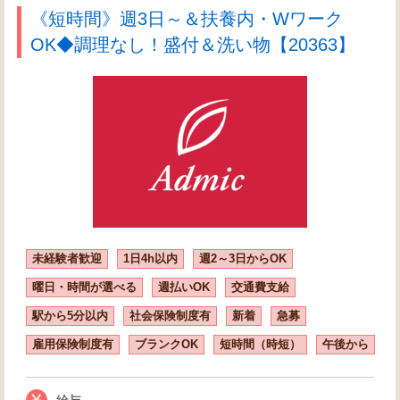
《短時間》週3日～＆扶養内・Wワーク
OK◆調理なし！盛付＆洗い物【20363】
未経験者歓迎
1日4h以内
週2～3日からOK
曜日・時間が選べる
週払いOK
交通費支給
駅から5分以内
社会保険制度有
新着
急募
雇用保険制度有
ブランクOK
短時間（時短）
午後から