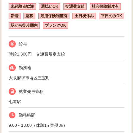
未経験者歓迎
週払いOK
交通費支給
社会保険制度有
新着
急募
雇用保険制度有
土日祝休み
平日のみOK
駅から徒歩圏内
ブランクOK
給与
時給1,300円 交通費規定支給
勤務地
大阪府堺市堺区三宝町
就業先最寄駅
七道駅
勤務時間
9:00～18:00（休憩1h 実働8h）