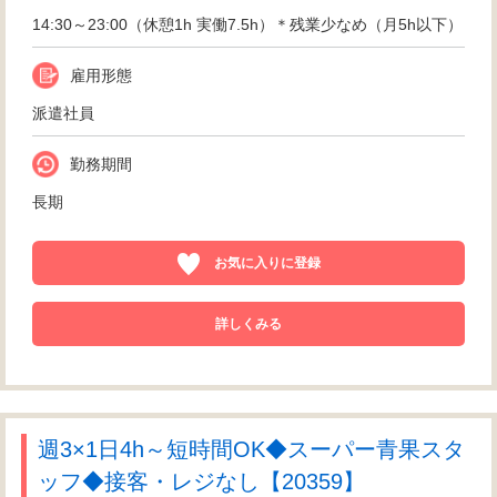
14:30～23:00（休憩1h 実働7.5h）＊残業少なめ（月5h以下）
雇用形態
派遣社員
勤務期間
長期
お気に入りに登録
詳しくみる
週3×1日4h～短時間OK◆スーパー青果スタ
ッフ◆接客・レジなし【20359】