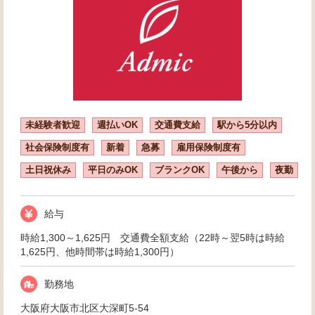
未経験者歓迎
週払いOK
交通費支給
駅から5分以内
社会保険制度有
新着
急募
雇用保険制度有
土日祝休み
平日のみOK
ブランクOK
午後から
夜勤
給与
時給1,300～1,625円 交通費全額支給（22時～翌5時は時給
1,625円、他時間帯は時給1,300円）
勤務地
大阪府大阪市北区大深町5-54