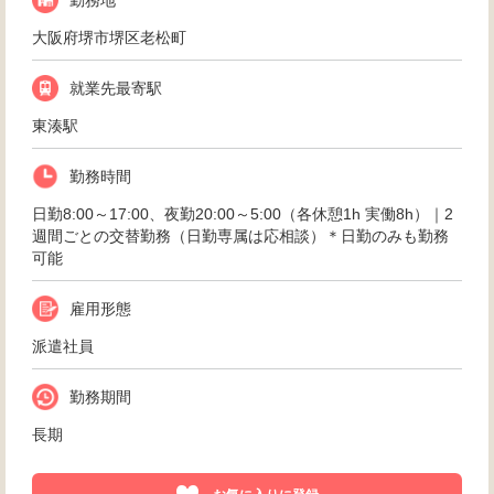
勤務地
大阪府堺市堺区老松町
就業先最寄駅
東湊駅
勤務時間
日勤8:00～17:00、夜勤20:00～5:00（各休憩1h 実働8h）｜2
週間ごとの交替勤務（日勤専属は応相談）＊日勤のみも勤務
可能
雇用形態
派遣社員
勤務期間
長期