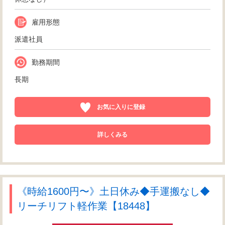
雇用形態
派遣社員
勤務期間
長期
お気に入りに登録
詳しくみる
《時給1600円〜》土日休み◆手運搬なし◆
リーチリフト軽作業【18448】