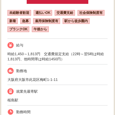
未経験者歓迎
週払いOK
交通費支給
社会保険制度有
新着
急募
雇用保険制度有
駅から徒歩圏内
ブランクOK
午後から
給与
時給1,450～1,813円 交通費規定支給（22時～翌5時は時給
1,813円、他時間帯は時給1450円）
勤務地
大阪府大阪市此花区梅町1-1-11
就業先最寄駅
桜島駅
勤務時間