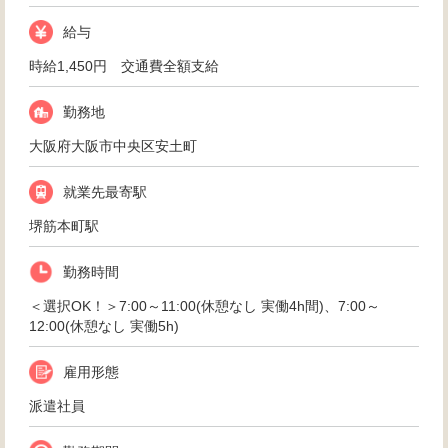
給与
時給1,450円 交通費全額支給
勤務地
大阪府大阪市中央区安土町
就業先最寄駅
堺筋本町駅
勤務時間
＜選択OK！＞7:00～11:00(休憩なし 実働4h間)、7:00～
12:00(休憩なし 実働5h)
雇用形態
派遣社員