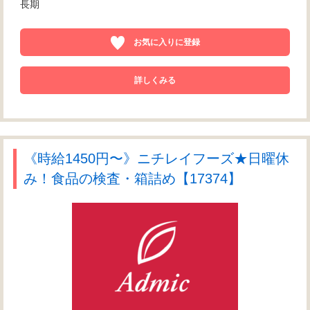
長期
お気に入りに登録
詳しくみる
《時給1450円〜》ニチレイフーズ★日曜休
み！食品の検査・箱詰め【17374】