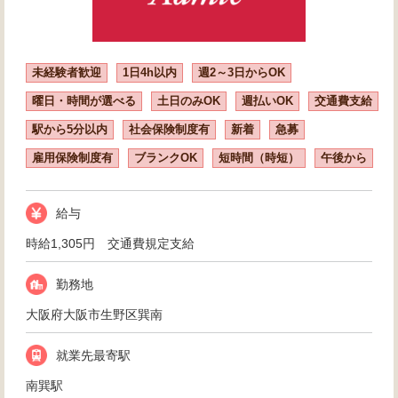
未経験者歓迎
1日4h以内
週2～3日からOK
曜日・時間が選べる
土日のみOK
週払いOK
交通費支給
駅から5分以内
社会保険制度有
新着
急募
雇用保険制度有
ブランクOK
短時間（時短）
午後から
給与
時給1,305円 交通費規定支給
勤務地
大阪府大阪市生野区巽南
就業先最寄駅
南巽駅