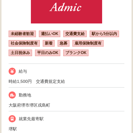
未経験者歓迎
週払いOK
交通費支給
駅から5分以内
社会保険制度有
新着
急募
雇用保険制度有
土日祝休み
平日のみOK
ブランクOK
給与
時給1,500円 交通費規定支給
勤務地
大阪府堺市堺区戎島町
就業先最寄駅
堺駅