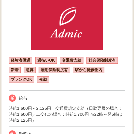
経験者優遇
週払いOK
交通費支給
社会保険制度有
新着
急募
雇用保険制度有
駅から徒歩圏内
ブランクOK
夜勤
給与
時給1,600円～2,125円 交通費規定支給（日勤専属の場合：
時給1,600円／二交代の場合：時給1,700円 ※22時～翌5時は
時給2,125円）