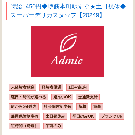
時給1450円◆堺筋本町駅すぐ★土日祝休◆
スーパーデリカスタッフ【20249】
未経験者歓迎
経験者優遇
1日4h以内
曜日・時間が選べる
週払いOK
交通費支給
駅から5分以内
社会保険制度有
新着
急募
雇用保険制度有
土日祝休み
平日のみOK
ブランクOK
短時間（時短）
午前のみ