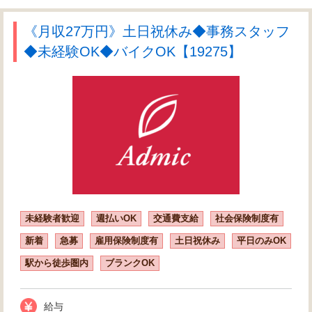
《月収27万円》土日祝休み◆事務スタッフ
◆未経験OK◆バイクOK【19275】
未経験者歓迎
週払いOK
交通費支給
社会保険制度有
新着
急募
雇用保険制度有
土日祝休み
平日のみOK
駅から徒歩圏内
ブランクOK
給与