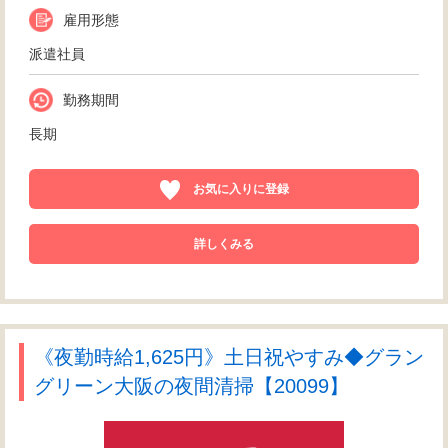
雇用形態
派遣社員
勤務期間
長期
お気に入りに登録
詳しくみる
《夜勤時給1,625円》土日祝やすみ◆グラン
グリーン大阪の夜間清掃【20099】