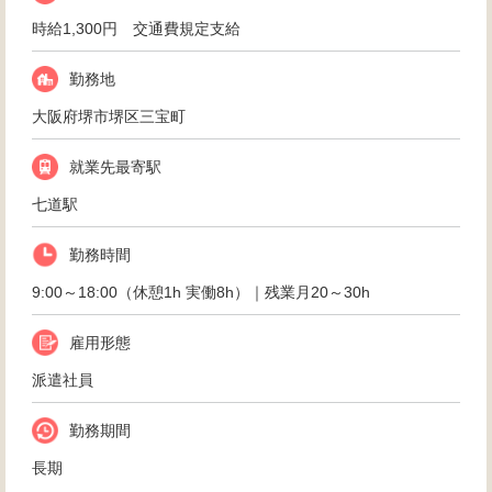
時給1,300円 交通費規定支給
勤務地
大阪府堺市堺区三宝町
就業先最寄駅
七道駅
勤務時間
9:00～18:00（休憩1h 実働8h）｜残業月20～30h
雇用形態
派遣社員
勤務期間
長期