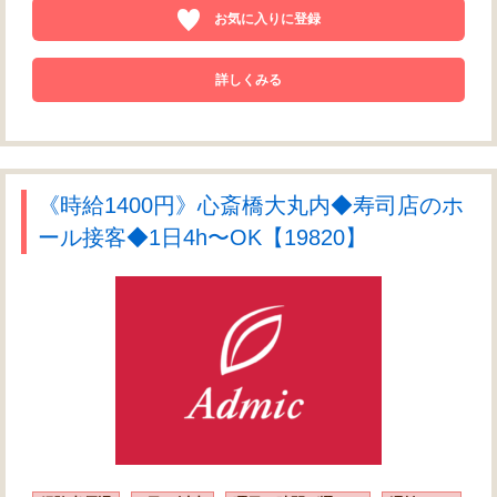
お気に入りに登録
詳しくみる
《時給1400円》心斎橋大丸内◆寿司店のホ
ール接客◆1日4h〜OK【19820】