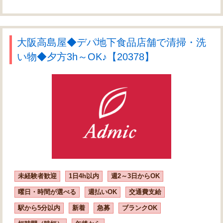
大阪高島屋◆デパ地下食品店舗で清掃・洗
い物◆夕方3h～OK♪【20378】
未経験者歓迎
1日4h以内
週2～3日からOK
曜日・時間が選べる
週払いOK
交通費支給
駅から5分以内
新着
急募
ブランクOK