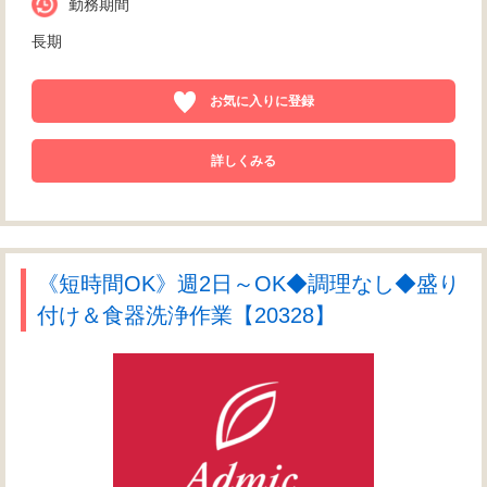
勤務期間
長期
お気に入りに登録
詳しくみる
《短時間OK》週2日～OK◆調理なし◆盛り
付け＆食器洗浄作業【20328】