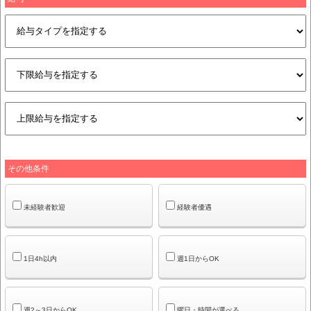
その他条件
未経験者歓迎
経験者優遇
1日4h以内
週1日からOK
週2～3日からOK
曜日・時間が選べる