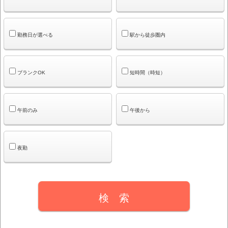
勤務日が選べる
駅から徒歩圏内
ブランクOK
短時間（時短）
午前のみ
午後から
夜勤