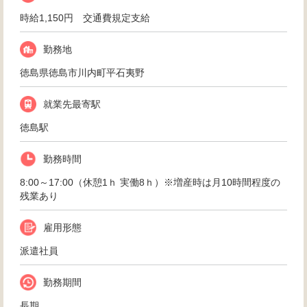
時給1,150円 交通費規定支給
勤務地
徳島県徳島市川内町平石夷野
就業先最寄駅
徳島駅
勤務時間
8:00～17:00（休憩1ｈ 実働8ｈ）※増産時は月10時間程度の
残業あり
雇用形態
派遣社員
勤務期間
長期