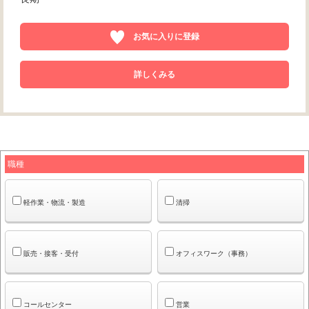
お気に入りに登録
詳しくみる
職種
軽作業・物流・製造
清掃
販売・接客・受付
オフィスワーク（事務）
コールセンター
営業