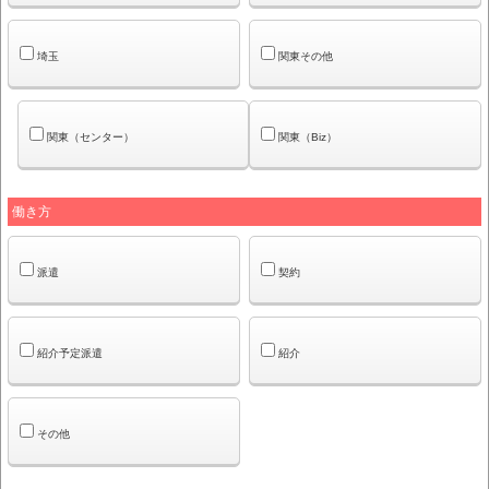
埼玉
関東その他
関東（センター）
関東（Biz）
働き方
派遣
契約
紹介予定派遣
紹介
その他