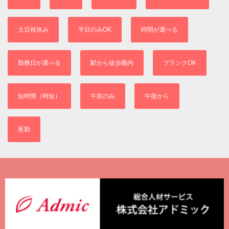
土日祝休み
平日のみOK
時間が選べる
勤務日が選べる
駅から徒歩圏内
ブランクOK
短時間（時短）
午前のみ
午後から
夜勤