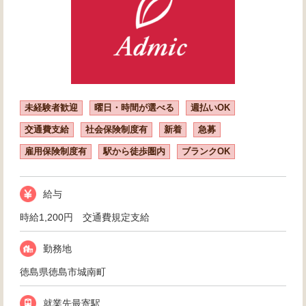
未経験者歓迎
曜日・時間が選べる
週払いOK
交通費支給
社会保険制度有
新着
急募
雇用保険制度有
駅から徒歩圏内
ブランクOK
給与
時給1,200円 交通費規定支給
勤務地
徳島県徳島市城南町
就業先最寄駅