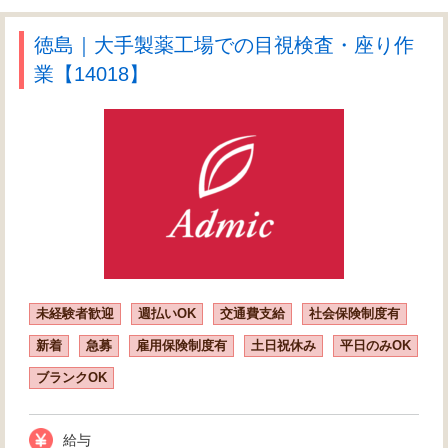
徳島｜大手製薬工場での目視検査・座り作
業【14018】
未経験者歓迎
週払いOK
交通費支給
社会保険制度有
新着
急募
雇用保険制度有
土日祝休み
平日のみOK
ブランクOK
給与