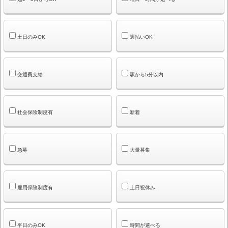
土日のみOK
週払いOK
交通費支給
駅から5分以内
社会保険制度有
新着
急募
大量募集
雇用保険制度有
土日祝休み
平日のみOK
時間が選べる