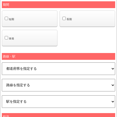
期間
短期
長期
単発
路線・駅
給与