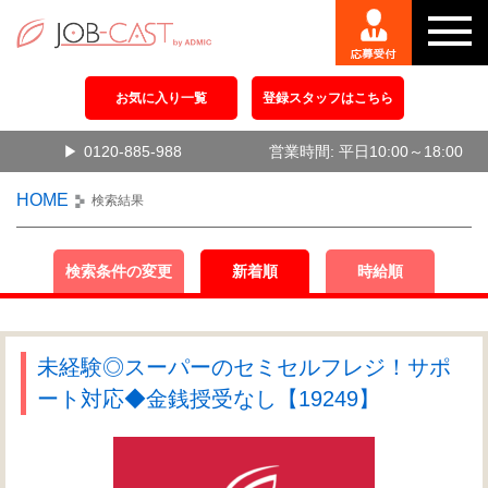
お気に入り一覧
登録スタッフはこちら
0120-885-988
営業時間: 平日10:00～18:00
HOME
検索結果
検索条件の変更
新着順
時給順
未経験◎スーパーのセミセルフレジ！サポ
ート対応◆金銭授受なし【19249】