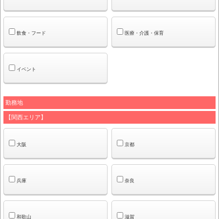
飲食・フード
医療・介護・保育
イベント
勤務地
【関西エリア】
大阪
京都
兵庫
奈良
和歌山
滋賀