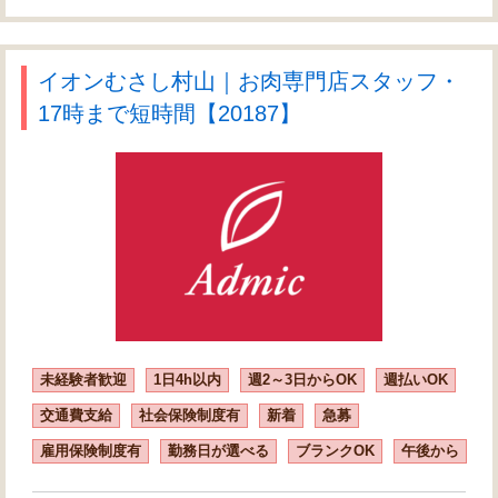
イオンむさし村山｜お肉専門店スタッフ・
17時まで短時間【20187】
未経験者歓迎
1日4h以内
週2～3日からOK
週払いOK
交通費支給
社会保険制度有
新着
急募
雇用保険制度有
勤務日が選べる
ブランクOK
午後から