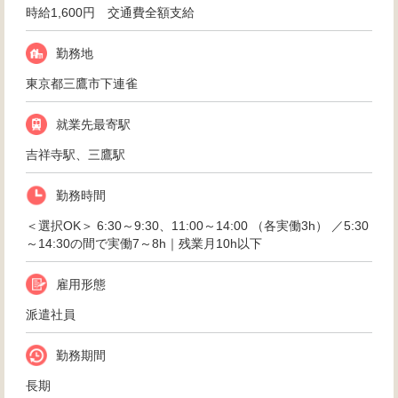
時給1,600円 交通費全額支給
勤務地
東京都三鷹市下連雀
就業先最寄駅
吉祥寺駅、三鷹駅
勤務時間
＜選択OK＞ 6:30～9:30、11:00～14:00 （各実働3h） ／5:30
～14:30の間で実働7～8h｜残業月10h以下
雇用形態
派遣社員
勤務期間
長期