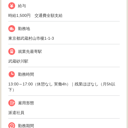
給与
時給1,500円 交通費全額支給
勤務地
東京都武蔵村山市榎1-1-3
就業先最寄駅
武蔵砂川駅
勤務時間
13:00～17:00（休憩なし 実働4h）｜残業ほぼなし（月5h以
下）
雇用形態
派遣社員
勤務期間