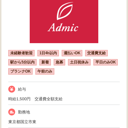
未経験者歓迎
1日4h以内
週払いOK
交通費支給
駅から5分以内
新着
急募
土日祝休み
平日のみOK
ブランクOK
午前のみ
給与
時給1,500円 交通費全額支給
勤務地
東京都国立市東