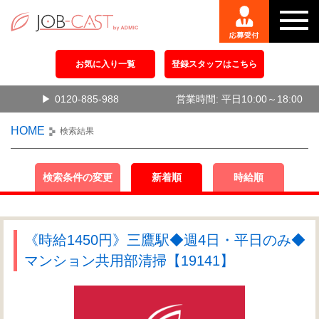
お気に入り一覧
登録スタッフはこちら
0120-885-988
営業時間: 平日10:00～18:00
HOME
検索結果
検索条件の変更
新着順
時給順
《時給1450円》三鷹駅◆週4日・平日のみ◆
マンション共用部清掃【19141】