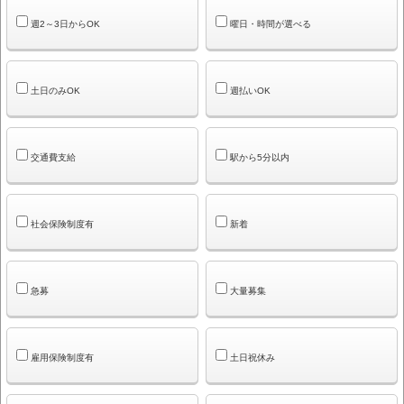
週2～3日からOK
曜日・時間が選べる
土日のみOK
週払いOK
交通費支給
駅から5分以内
社会保険制度有
新着
急募
大量募集
雇用保険制度有
土日祝休み