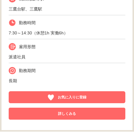
三鷹台駅、三鷹駅
勤務時間
7:30～14:30（休憩1h 実働6h）
雇用形態
派遣社員
勤務期間
長期
お気に入りに登録
詳しくみる