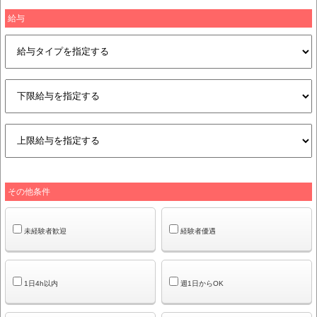
給与
その他条件
未経験者歓迎
経験者優遇
1日4h以内
週1日からOK