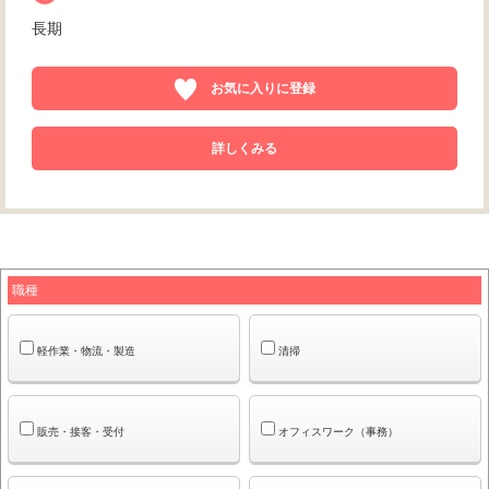
長期
お気に入りに登録
詳しくみる
職種
軽作業・物流・製造
清掃
販売・接客・受付
オフィスワーク（事務）