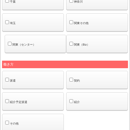
千葉
神奈川
埼玉
関東その他
関東（センター）
関東（Biz）
働き方
派遣
契約
紹介予定派遣
紹介
その他