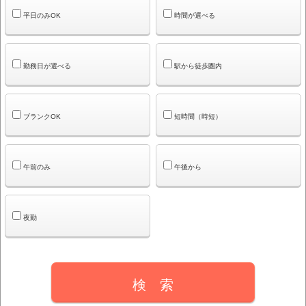
平日のみOK
時間が選べる
勤務日が選べる
駅から徒歩圏内
ブランクOK
短時間（時短）
午前のみ
午後から
夜勤