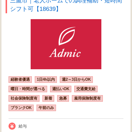
三鷹市｜老人ホームでの調理補助・短時間
シフト可【18639】
経験者優遇
1日4h以内
週2～3日からOK
曜日・時間が選べる
週払いOK
交通費支給
社会保険制度有
新着
急募
雇用保険制度有
ブランクOK
午前のみ
給与