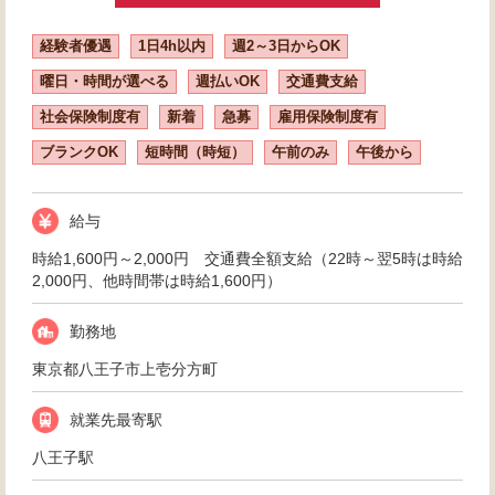
経験者優遇
1日4h以内
週2～3日からOK
曜日・時間が選べる
週払いOK
交通費支給
社会保険制度有
新着
急募
雇用保険制度有
ブランクOK
短時間（時短）
午前のみ
午後から
給与
時給1,600円～2,000円 交通費全額支給（22時～翌5時は時給
2,000円、他時間帯は時給1,600円）
勤務地
東京都八王子市上壱分方町
就業先最寄駅
八王子駅