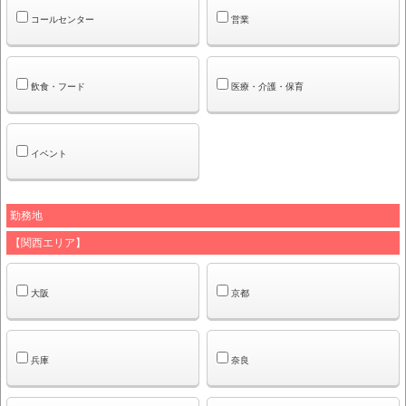
コールセンター
営業
飲食・フード
医療・介護・保育
イベント
勤務地
【関西エリア】
大阪
京都
兵庫
奈良