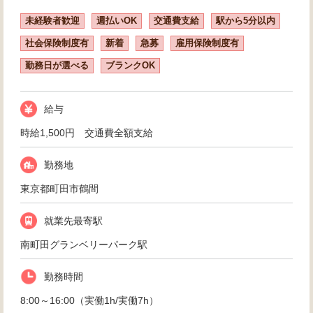
未経験者歓迎
週払いOK
交通費支給
駅から5分以内
社会保険制度有
新着
急募
雇用保険制度有
勤務日が選べる
ブランクOK
給与
時給1,500円 交通費全額支給
勤務地
東京都町田市鶴間
就業先最寄駅
南町田グランベリーパーク駅
勤務時間
8:00～16:00（実働1h/実働7h）