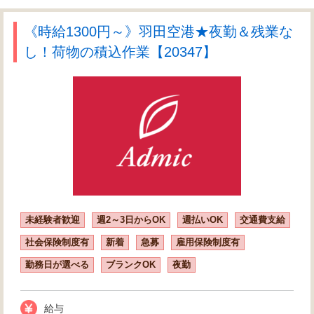
《時給1300円～》羽田空港★夜勤＆残業な
し！荷物の積込作業【20347】
未経験者歓迎
週2～3日からOK
週払いOK
交通費支給
社会保険制度有
新着
急募
雇用保険制度有
勤務日が選べる
ブランクOK
夜勤
給与