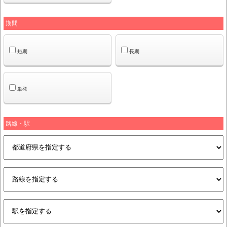
期間
短期
長期
単発
路線・駅