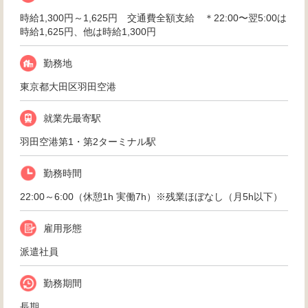
時給1,300円～1,625円 交通費全額支給 ＊22:00〜翌5:00は
時給1,625円、他は時給1,300円
勤務地
東京都大田区羽田空港
就業先最寄駅
羽田空港第1・第2ターミナル駅
勤務時間
22:00～6:00（休憩1h 実働7h）※残業ほぼなし（月5h以下）
雇用形態
派遣社員
勤務期間
長期