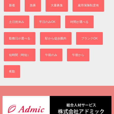
新着
急募
大量募集
雇用保険制度有
土日祝休み
平日のみOK
時間が選べる
勤務日が選べる
駅から徒歩圏内
ブランクOK
短時間（時短）
午前のみ
午後から
夜勤