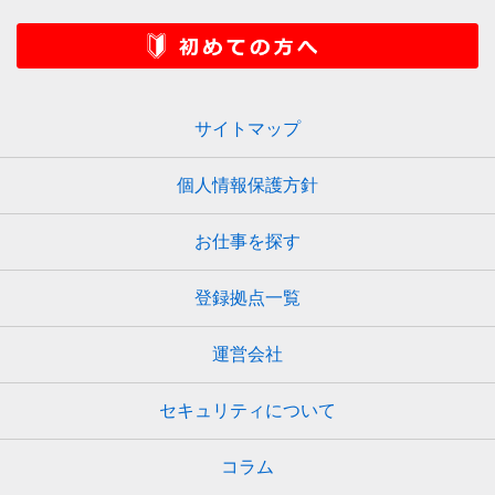
サイトマップ
個人情報保護方針
お仕事を探す
登録拠点一覧
運営会社
セキュリティについて
コラム