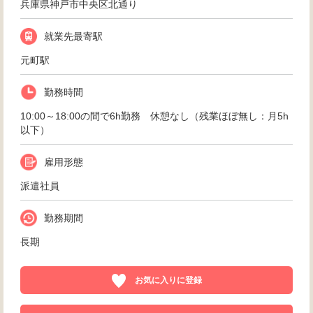
兵庫県神戸市中央区北通り
就業先最寄駅
元町駅
勤務時間
10:00～18:00の間で6h勤務 休憩なし（残業ほぼ無し：月5h
以下）
雇用形態
派遣社員
勤務期間
長期
お気に入りに登録