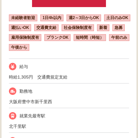
未経験者歓迎
1日4h以内
週2～3日からOK
土日のみOK
週払いOK
交通費支給
社会保険制度有
新着
急募
雇用保険制度有
ブランクOK
短時間（時短）
午前のみ
午後から
給与
時給1,305円 交通費規定支給
勤務地
大阪府豊中市新千里西
就業先最寄駅
北千里駅