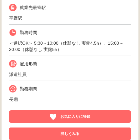
就業先最寄駅
平野駅
勤務時間
＜選択OK＞ 5:30～10:00（休憩なし 実働4.5h）、15:00～
20:00（休憩なし 実働5h）
雇用形態
派遣社員
勤務期間
長期
お気に入りに登録
詳しくみる