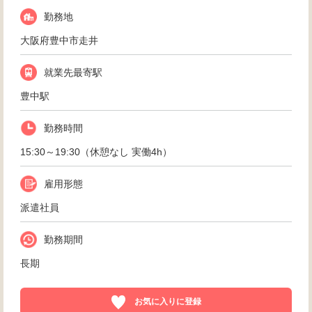
勤務地
大阪府豊中市走井
就業先最寄駅
豊中駅
勤務時間
15:30～19:30（休憩なし 実働4h）
雇用形態
派遣社員
勤務期間
長期
お気に入りに登録