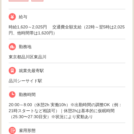
給与
時給1,620～2,025円 交通費全額支給（22時～翌5時は2,025
円、他時間帯は1,620円）
勤務地
東京都品川区東品川
就業先最寄駅
品川シーサイド駅
勤務時間
20:00～8:00（休憩2h 実働10h）※出勤時間の調整OK（例：
21時スタートなど相談可）｜休憩2hは基本的に仮眠時間
（25:30〜27:30目安）※状況により変動あり
雇用形態