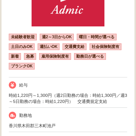
未経験者歓迎
週2～3日からOK
曜日・時間が選べる
土日のみOK
週払いOK
交通費支給
社会保険制度有
新着
急募
雇用保険制度有
勤務日が選べる
ブランクOK
給与
時給1,220円～1,300円（週2日勤務の場合：時給1,300円／週3
～5日勤務の場合：時給1,220円） 交通費規定支給
勤務地
香川県木田郡三木町池戸