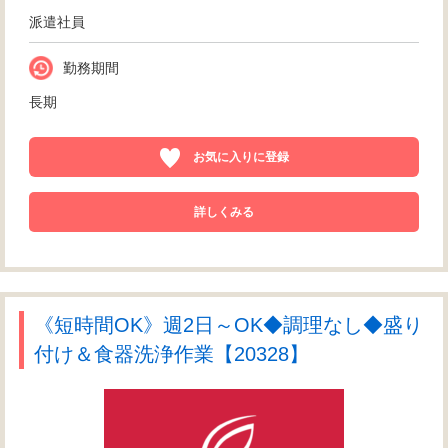
派遣社員
勤務期間
長期
お気に入りに登録
詳しくみる
《短時間OK》週2日～OK◆調理なし◆盛り
付け＆食器洗浄作業【20328】