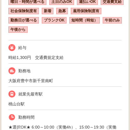
曜日・時間が選べる
土日のみOK
週払いOK
交通費支給
社会保険制度有
新着
急募
雇用保険制度有
勤務日が選べる
ブランクOK
短時間（時短）
午前のみ
午後から
給与
時給1,300円 交通費規定支給
勤務地
大阪府豊中市新千里南町
就業先最寄駅
桃山台駅
勤務時間
★選択OK★ 6:00～10:00（実働4h）、15:00～19:30（実働