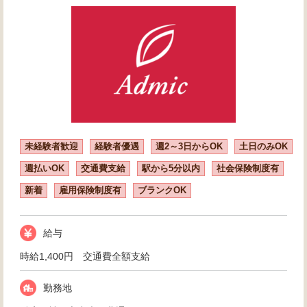
未経験者歓迎
経験者優遇
週2～3日からOK
土日のみOK
週払いOK
交通費支給
駅から5分以内
社会保険制度有
新着
雇用保険制度有
ブランクOK
給与
時給1,400円 交通費全額支給
勤務地