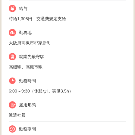
給与
時給1,305円 交通費規定支給
勤務地
大阪府高槻市郡家新町
就業先最寄駅
高槻駅、高槻市駅
勤務時間
6:00～9:30（休憩なし 実働3.5h）
雇用形態
派遣社員
勤務期間