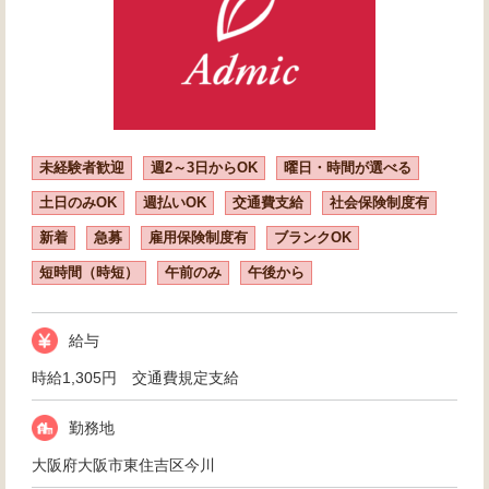
未経験者歓迎
週2～3日からOK
曜日・時間が選べる
土日のみOK
週払いOK
交通費支給
社会保険制度有
新着
急募
雇用保険制度有
ブランクOK
短時間（時短）
午前のみ
午後から
給与
時給1,305円 交通費規定支給
勤務地
大阪府大阪市東住吉区今川