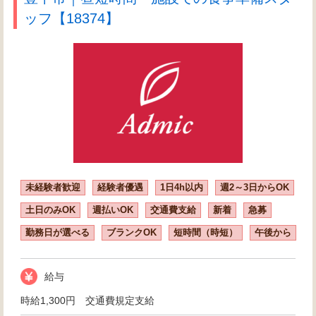
ッフ【18374】
未経験者歓迎
経験者優遇
1日4h以内
週2～3日からOK
土日のみOK
週払いOK
交通費支給
新着
急募
勤務日が選べる
ブランクOK
短時間（時短）
午後から
給与
時給1,300円 交通費規定支給