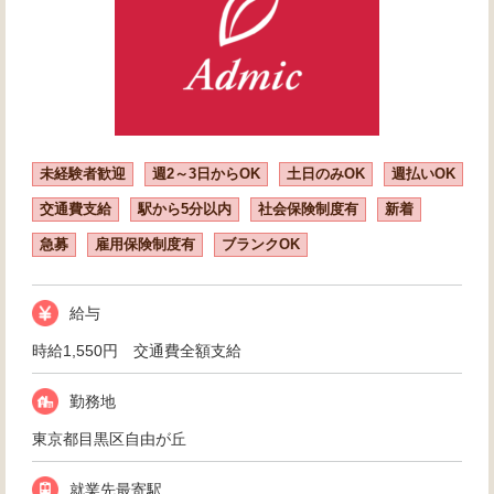
未経験者歓迎
週2～3日からOK
土日のみOK
週払いOK
交通費支給
駅から5分以内
社会保険制度有
新着
急募
雇用保険制度有
ブランクOK
給与
時給1,550円 交通費全額支給
勤務地
東京都目黒区自由が丘
就業先最寄駅