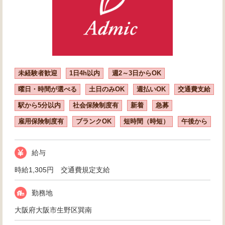
未経験者歓迎
1日4h以内
週2～3日からOK
曜日・時間が選べる
土日のみOK
週払いOK
交通費支給
駅から5分以内
社会保険制度有
新着
急募
雇用保険制度有
ブランクOK
短時間（時短）
午後から
給与
時給1,305円 交通費規定支給
勤務地
大阪府大阪市生野区巽南