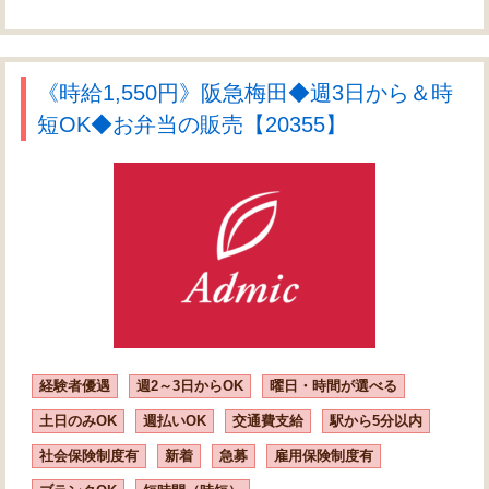
《時給1,550円》阪急梅田◆週3日から＆時
短OK◆お弁当の販売【20355】
経験者優遇
週2～3日からOK
曜日・時間が選べる
土日のみOK
週払いOK
交通費支給
駅から5分以内
社会保険制度有
新着
急募
雇用保険制度有