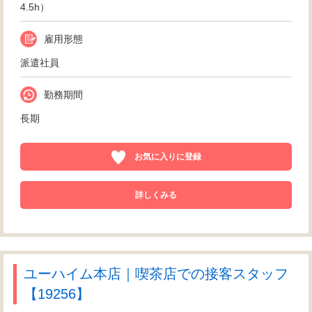
4.5h）
雇用形態
派遣社員
勤務期間
長期
お気に入りに登録
詳しくみる
ユーハイム本店｜喫茶店での接客スタッフ
【19256】