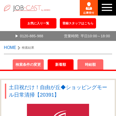
お気に入り一覧
登録スタッフはこちら
0120-885-988
営業時間: 平日10:00～18:00
HOME
検索結果
検索条件の変更
新着順
時給順
土日祝だけ！自由が丘◆ショッピングモー
ル日常清掃【20391】