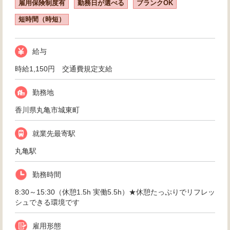
雇用保険制度有
勤務日が選べる
ブランクOK
短時間（時短）
給与
時給1,150円 交通費規定支給
勤務地
香川県丸亀市城東町
就業先最寄駅
丸亀駅
勤務時間
8:30～15:30（休憩1.5h 実働5.5h）★休憩たっぷりでリフレッ
シュできる環境です
雇用形態