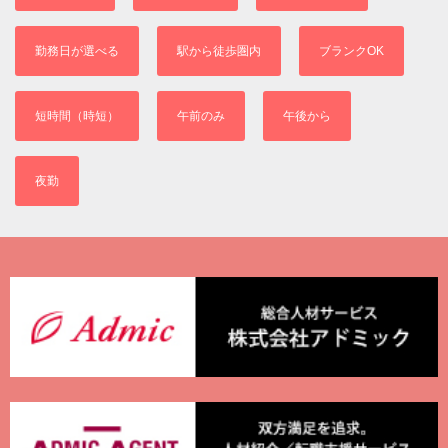
勤務日が選べる
駅から徒歩圏内
ブランクOK
短時間（時短）
午前のみ
午後から
夜勤