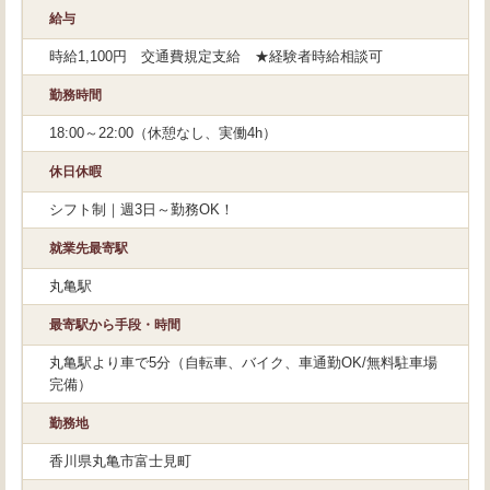
給与
時給1,100円 交通費規定支給 ★経験者時給相談可
勤務時間
18:00～22:00（休憩なし、実働4h）
休日休暇
シフト制｜週3日～勤務OK！
就業先最寄駅
丸亀駅
最寄駅から手段・時間
丸亀駅より車で5分（自転車、バイク、車通勤OK/無料駐車場
完備）
勤務地
香川県丸亀市富士見町