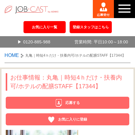
お気に入り一覧
登録スタッフはこちら
0120-885-988
営業時間: 平日10:00～18:00
HOME
丸亀｜時短4ｈだけ・扶養内可/ホテルの配膳STAFF【17344】
お仕事情報：丸亀｜時短4ｈだけ・扶養内
可/ホテルの配膳STAFF【17344】
応募する
お気に入りに登録