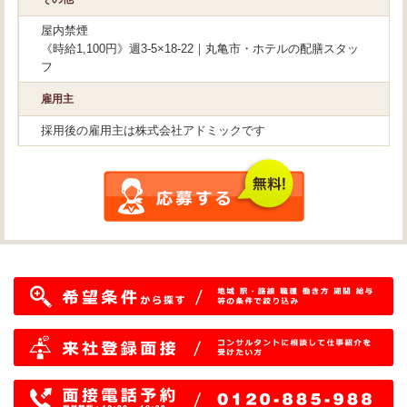
屋内禁煙
《時給1,100円》週3-5×18-22｜丸亀市・ホテルの配膳スタッ
フ
雇用主
採用後の雇用主は株式会社アドミックです