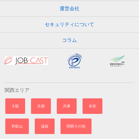
運営会社
セキュリティについて
コラム
関西エリア
大阪
京都
兵庫
奈良
和歌山
滋賀
関西その他