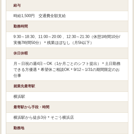
給与
時給1,500円 交通費全額支給
勤務時間
9:30～18:30、11:00～20:00 、12:30～21:30（休憩1時間10分/
実働7時間50分）＊残業ほぼなし（月5h以下）
休日休暇
月～日祝の週4日～OK（1か月ごとのシフト提出）＊土日勤務
できる方優遇＊希望休ご相談OK＊9/12～1/31の期間限定のお
仕事
就業先最寄駅
横浜駅
最寄駅から手段・時間
横浜駅から徒歩3分＊そごう横浜店
勤務地