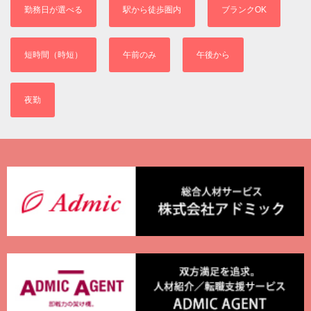
勤務日が選べる
駅から徒歩圏内
ブランクOK
短時間（時短）
午前のみ
午後から
夜勤