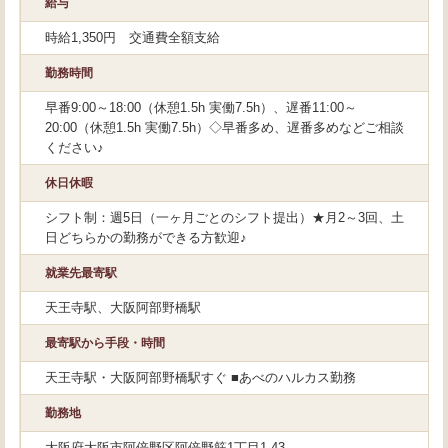
給与
時給1,350円 交通費全額支給
勤務時間
早番9:00～18:00（休憩1.5h 実働7.5h）、遅番11:00～
20:00（休憩1.5h 実働7.5h）◇早番多め、遅番多めなどご相談
ください♪
休日休暇
シフト制：週5日（一ヶ月ごとのシフト提出）★月2～3回、土
日どちらかの勤務ができる方歓迎♪
就業先最寄駅
天王寺駅、大阪阿部野橋駅
最寄駅から手段・時間
天王寺駅・大阪阿部野橋駅すぐ ■あべのハルカス勤務
勤務地
大阪府大阪市阿倍野区阿倍野筋1丁目1-43