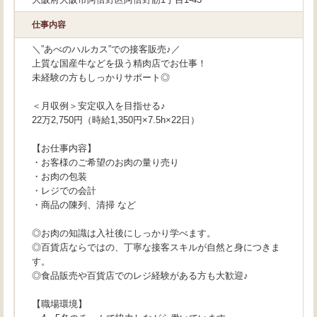
仕事内容
＼”あべのハルカス”での接客販売♪／
上質な国産牛などを扱う精肉店でお仕事！
未経験の方もしっかりサポート◎
＜月収例＞安定収入を目指せる♪
22万2,750円（時給1,350円×7.5h×22日）
【お仕事内容】
・お客様のご希望のお肉の量り売り
・お肉の包装
・レジでの会計
・商品の陳列、清掃 など
◎お肉の知識は入社後にしっかり学べます。
◎百貨店ならではの、丁寧な接客スキルが自然と身につきま
す。
◎食品販売や百貨店でのレジ経験がある方も大歓迎♪
【職場環境】