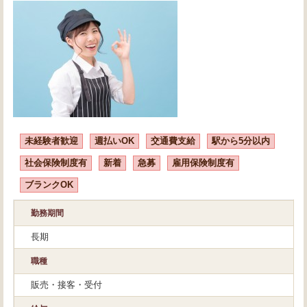
未経験者歓迎
週払いOK
交通費支給
駅から5分以内
社会保険制度有
新着
急募
雇用保険制度有
ブランクOK
勤務期間
長期
職種
販売・接客・受付