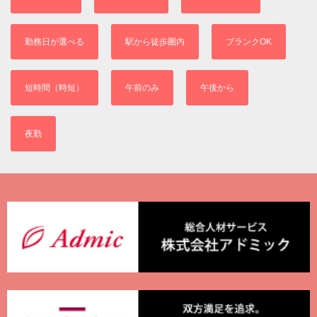
勤務日が選べる
駅から徒歩圏内
ブランクOK
短時間（時短）
午前のみ
午後から
夜勤