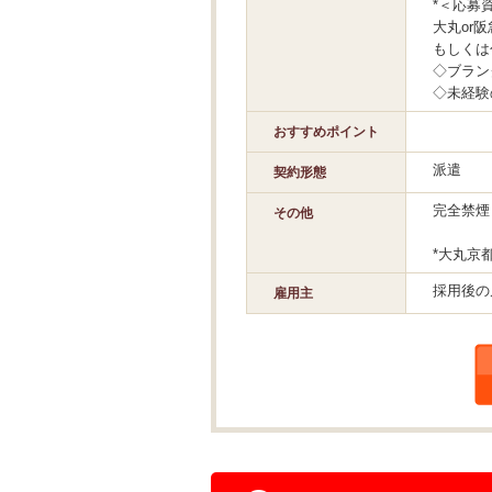
*＜応募
大丸or
もしくは
◇ブラン
◇未経験
おすすめポイント
派遣
契約形態
完全禁煙
その他
*大丸京
採用後の
雇用主