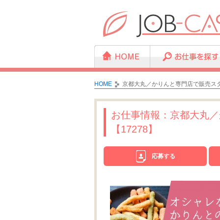
HOME
京都大丸／かりんと専門店で販売スタッ
お仕事情報：京都大丸／
【17278】
応募する