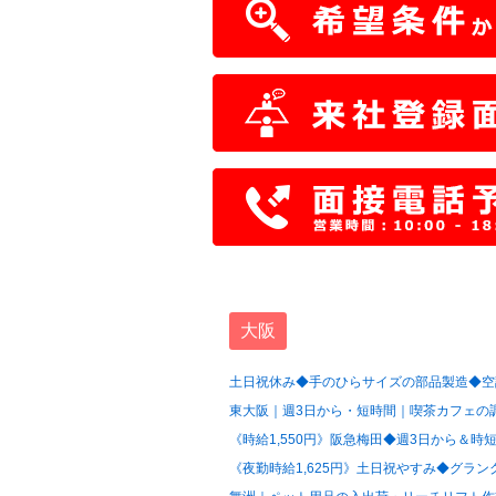
大阪
土日祝休み◆手のひらサイズの部品製造◆空調
東大阪｜週3日から・短時間｜喫茶カフェの調
《時給1,550円》阪急梅田◆週3日から＆時短
《夜勤時給1,625円》土日祝やすみ◆グラン