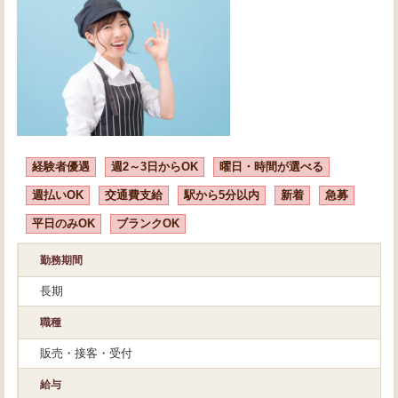
経験者優遇
週2～3日からOK
曜日・時間が選べる
週払いOK
交通費支給
駅から5分以内
新着
急募
平日のみOK
ブランクOK
勤務期間
長期
職種
販売・接客・受付
給与