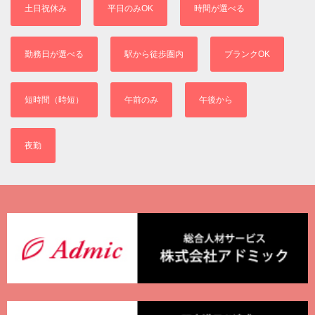
土日祝休み
平日のみOK
時間が選べる
勤務日が選べる
駅から徒歩圏内
ブランクOK
短時間（時短）
午前のみ
午後から
夜勤