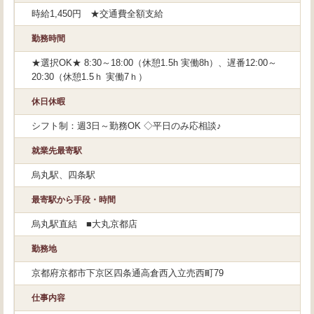
時給1,450円 ★交通費全額支給
勤務時間
★選択OK★ 8:30～18:00（休憩1.5h 実働8h）、遅番12:00～
20:30（休憩1.5ｈ 実働7ｈ）
休日休暇
シフト制：週3日～勤務OK ◇平日のみ応相談♪
就業先最寄駅
烏丸駅、四条駅
最寄駅から手段・時間
烏丸駅直結 ■大丸京都店
勤務地
京都府京都市下京区四条通高倉西入立売西町79
仕事内容