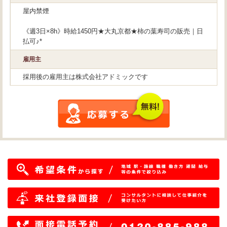
屋内禁煙
《週3日×8h》時給1450円★大丸京都★柿の葉寿司の販売｜日
払可♪*
雇用主
採用後の雇用主は株式会社アドミックです