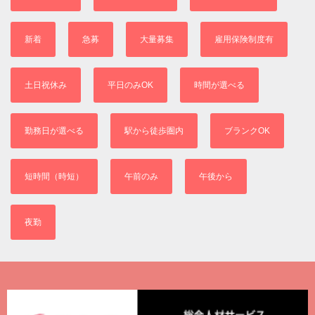
新着
急募
大量募集
雇用保険制度有
土日祝休み
平日のみOK
時間が選べる
勤務日が選べる
駅から徒歩圏内
ブランクOK
短時間（時短）
午前のみ
午後から
夜勤