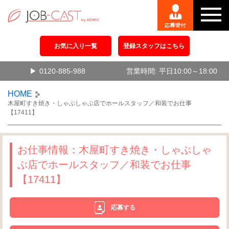
お気に入り一覧
登録スタッフはこちら
0120-885-988
営業時間: 平日10:00～18:00
HOME
木屋町すき焼き・しゃぶしゃぶ店でホールスタッフ／和装でお仕事
【17411】
お仕事情報：木屋町すき焼き・しゃぶしゃ
ぶ店でホールスタッフ／和装でお仕事
【17411】
応募する