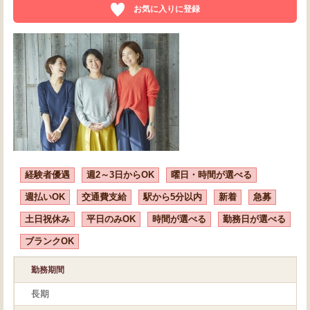
お気に入りに登録
経験者優遇
週2～3日からOK
曜日・時間が選べる
週払いOK
交通費支給
駅から5分以内
新着
急募
土日祝休み
平日のみOK
時間が選べる
勤務日が選べる
ブランクOK
勤務期間
長期