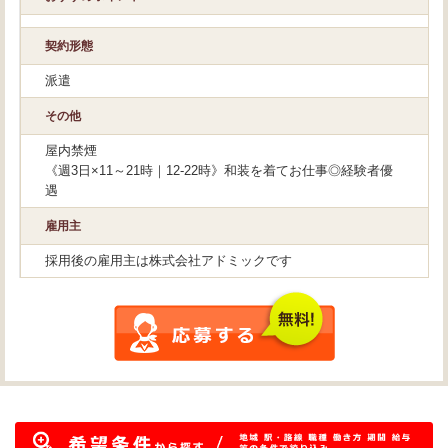
契約形態
派遣
その他
屋内禁煙
《週3日×11～21時｜12-22時》和装を着てお仕事◎経験者優
遇
雇用主
採用後の雇用主は株式会社アドミックです