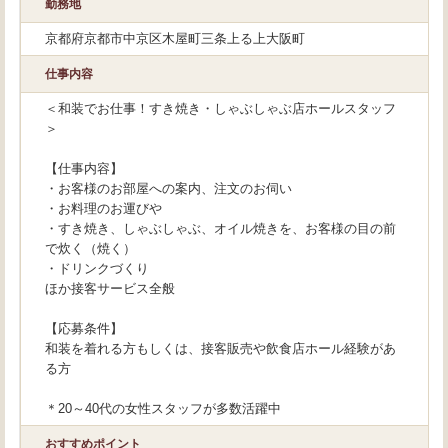
勤務地
京都府京都市中京区木屋町三条上る上大阪町
仕事内容
＜和装でお仕事！すき焼き・しゃぶしゃぶ店ホールスタッフ
＞
【仕事内容】
・お客様のお部屋への案内、注文のお伺い
・お料理のお運びや
・すき焼き、しゃぶしゃぶ、オイル焼きを、お客様の目の前
で炊く（焼く）
・ドリンクづくり
ほか接客サービス全般
【応募条件】
和装を着れる方もしくは、接客販売や飲食店ホール経験があ
る方
＊20～40代の女性スタッフが多数活躍中
おすすめポイント