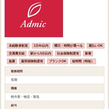
未経験者歓迎
1日4h以内
曜日・時間が選べる
週払いOK
交通費支給
駅から5分以内
社会保険制度有
新着
急募
雇用保険制度有
ブランクOK
短時間（時短）
勤務期間
長期
職種
軽作業・物流・製造
給与