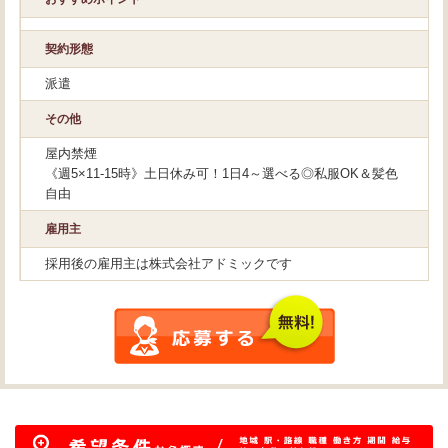
契約形態
派遣
その他
屋内禁煙
《週5×11-15時》土日休み可！1日4～選べる◎私服OK＆髪色
自由
雇用主
採用後の雇用主は株式会社アドミックです