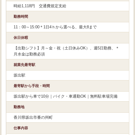
時給1,118円 交通費規定支給
勤務時間
11：00～15:00＊1日4ｈから選べる、最大8まで
休日休暇
【出勤シフト】月～金・祝（土日休みOK）、週5日勤務、＊
月水金は勤務必須
就業先最寄駅
坂出駅
最寄駅から手段・時間
坂出駅から車で10分｜バイク・車通勤OK｜無料駐車場完備
勤務地
香川県坂出市番の州町
仕事内容