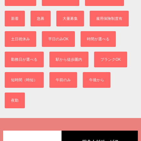
新着
急募
大量募集
雇用保険制度有
土日祝休み
平日のみOK
時間が選べる
勤務日が選べる
駅から徒歩圏内
ブランクOK
短時間（時短）
午前のみ
午後から
夜勤