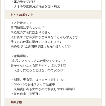
・床のモップがけ
・タオルや医療用消耗品を棚へ補充
おすすめポイント
＜入社後は？＞
専門知識は要らないので、
未経験の方も問題ありません！
入社後すぐは床掃除など簡単なことから教えます。
徐々にお仕事に慣れていきましょう♪
未経験でも1週間程で慣れる方がほとんど◎
＜職場環境＞
4名程のスタッフさんが働いているので
分からないことも聞きやすい環境です◎
一人きりになることはないので安心◎
＊制服、更衣室、ロッカー（鍵付）あり
＊40-50代の女性スタッフ活躍中
現場責任者も女性なので相談しやすい環境◎
＊髪色自由（茶髪可）
契約形態