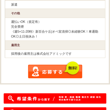
派遣
その他
週払いOK（規定有）
完全禁煙
《週5×11-20時》新百合ケ丘|オペ室清掃◎未経験OK！車通勤
OK◎土日祝休み！
雇用主
採用後の雇用主は株式会社アドミックです