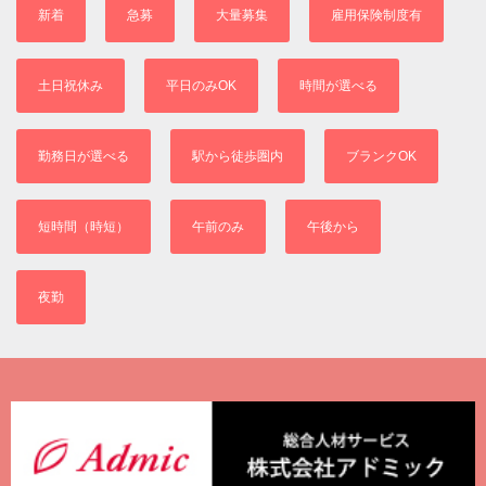
新着
急募
大量募集
雇用保険制度有
土日祝休み
平日のみOK
時間が選べる
勤務日が選べる
駅から徒歩圏内
ブランクOK
短時間（時短）
午前のみ
午後から
夜勤