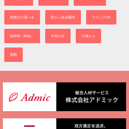
勤務日が選べる
駅から徒歩圏内
ブランクOK
短時間（時短）
午前のみ
午後から
夜勤