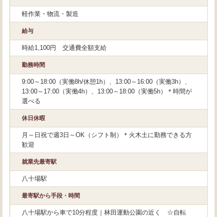
軽作業・物流・製造
給与
時給1,100円 交通費全額支給
勤務時間
9:00～18:00（実働8h/休憩1h）、13:00～16:00（実働3h）、
13:00～17:00（実働4h）、13:00～18:00（実働5h）＊時間が
選べる
休日休暇
月～日祝で週3日～OK（シフト制）＊火木土に勤務できる方
歓迎
就業先最寄駅
八十場駅
最寄駅から手段・時間
八十場駅から車で10分程度｜林田運動公園の近く ☆自転