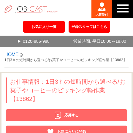
お気に入り一覧
登録スタッフはこちら
0120-885-988
営業時間: 平日10:00～18:00
HOME
1日3ｈの短時間から選べる/お菓子やコーヒーのピッキング軽作業【13862】
お仕事情報：1日3ｈの短時間から選べる/お
菓子やコーヒーのピッキング軽作業
【13862】
応募する
お気に入りに登録