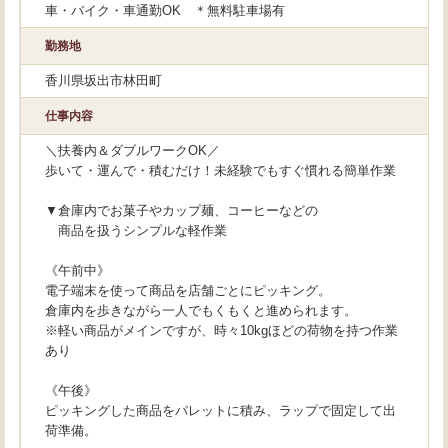
車・バイク・車通勤OK ＊無料駐車場有
勤務地
香川県坂出市林田町
仕事内容
＼扶養内＆ダブルワークOK／
歩いて・運んで・積むだけ！未経験でもすぐ慣れる簡単作業
▼倉庫内でお菓子やカップ麺、コーヒーなどの
商品を扱うシンプルな軽作業
《午前中》
電子端末を使って商品を店舗ごとにピッキング。
倉庫内を歩きながら一人でもくもくと進められます。
※軽い商品がメインですが、時々10kgほどの荷物を持つ作業
あり
《午後》
ピッキングした商品をパレットに積み、ラップで固定して出
荷準備。