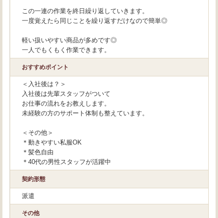
この一連の作業を終日繰り返していきます。
一度覚えたら同じことを繰り返すだけなので簡単◎
軽い扱いやすい商品が多めです◎
一人でもくもく作業できます。
おすすめポイント
＜入社後は？＞
入社後は先輩スタッフがついて
お仕事の流れをお教えします。
未経験の方のサポート体制も整えています。
＜その他＞
＊動きやすい私服OK
＊髪色自由
＊40代の男性スタッフが活躍中
契約形態
派遣
その他