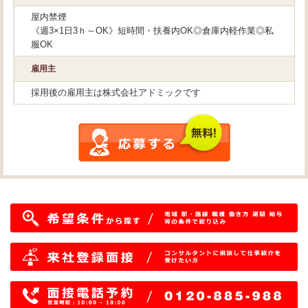
屋内禁煙
《週3×1日3ｈ～OK》短時間・扶養内OK◎倉庫内軽作業◎私
服OK
雇用主
採用後の雇用主は株式会社アドミックです