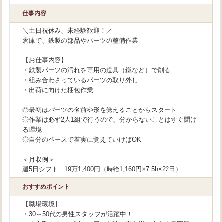
仕事内容
＼土日祝休み、未経験歓迎！／
倉庫で、鉄製の部品やパーツの整備作業
【お仕事内容】
・鉄製パーツの汚れを専用の道具（鎌など）で削る
・組み合わさっているパーツの取り外し
・出荷に向けた梱包作業
◎最初はパーツの名前や形を覚えることからスタート
◎作業は必ず2人1組で行うので、分からないことはすぐ聞け
る環境
◎自分のペースで着実に覚えていけばOK
＜月収例＞
週5日シフト｜19万1,400円（時給1,160円×7.5h×22日）
おすすめポイント
【職場環境】
・30～50代の男性スタッフが活躍中！