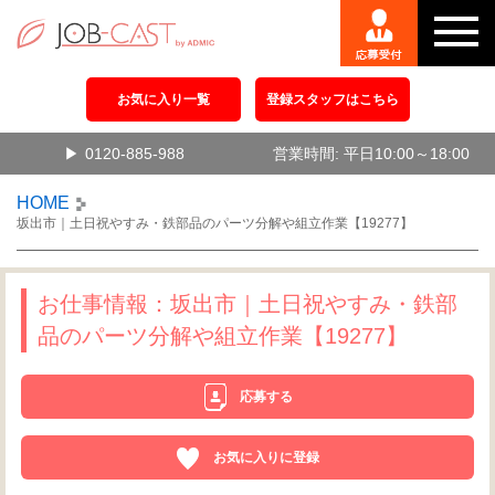
お気に入り一覧
登録スタッフはこちら
0120-885-988
営業時間: 平日10:00～18:00
HOME
坂出市｜土日祝やすみ・鉄部品のパーツ分解や組立作業【19277】
お仕事情報：坂出市｜土日祝やすみ・鉄部
品のパーツ分解や組立作業【19277】
応募する
お気に入りに登録