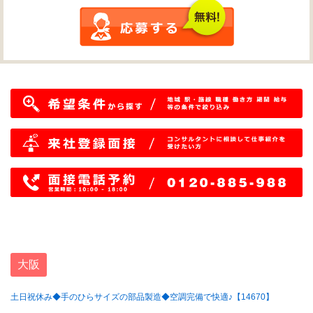
大阪
土日祝休み◆手のひらサイズの部品製造◆空調完備で快適♪【14670】