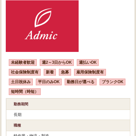
未経験者歓迎
週2～3日からOK
週払いOK
社会保険制度有
新着
急募
雇用保険制度有
土日祝休み
平日のみOK
勤務日が選べる
ブランクOK
短時間（時短）
勤務期間
長期
職種
軽作業・物流・製造