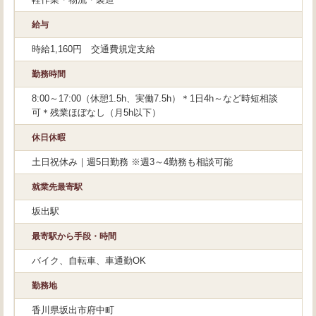
給与
時給1,160円 交通費規定支給
勤務時間
8:00～17:00（休憩1.5h、実働7.5h）＊1日4h～など時短相談
可＊残業ほぼなし（月5h以下）
休日休暇
土日祝休み｜週5日勤務 ※週3～4勤務も相談可能
就業先最寄駅
坂出駅
最寄駅から手段・時間
バイク、自転車、車通勤OK
勤務地
香川県坂出市府中町