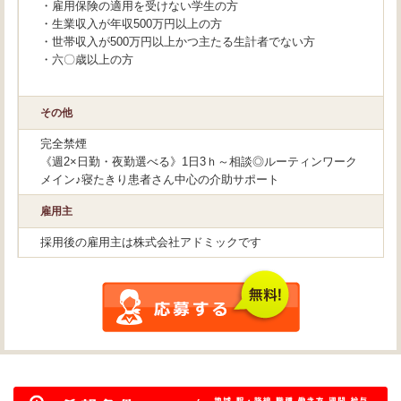
・雇用保険の適用を受けない学生の方
・生業収入が年収500万円以上の方
・世帯収入が500万円以上かつ主たる生計者でない方
・六〇歳以上の方
その他
完全禁煙
《週2×日勤・夜勤選べる》1日3ｈ～相談◎ルーティンワーク
メイン♪寝たきり患者さん中心の介助サポート
雇用主
採用後の雇用主は株式会社アドミックです