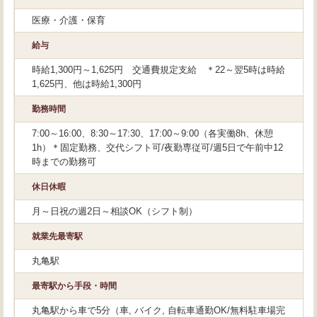
医療・介護・保育
給与
時給1,300円～1,625円 交通費規定支給 ＊22～翌5時は時給
1,625円、他は時給1,300円
勤務時間
7:00～16:00、8:30～17:30、17:00～9:00（各実働8h、休憩
1h）＊固定勤務、交代シフト可/夜勤専従可/週5日で午前中12
時までの勤務可
休日休暇
月～日祝の週2日～相談OK（シフト制）
就業先最寄駅
丸亀駅
最寄駅から手段・時間
丸亀駅から車で5分（車, バイク, 自転車通勤OK/無料駐車場完