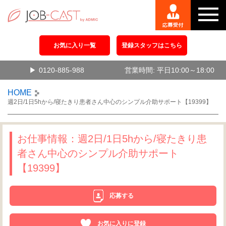
お気に入り一覧
登録スタッフはこちら
0120-885-988
営業時間: 平日10:00～18:00
HOME
週2日/1日5hから/寝たきり患者さん中心のシンプル介助サポート【19399】
お仕事情報：週2日/1日5hから/寝たきり患
者さん中心のシンプル介助サポート
【19399】
応募する
お気に入りに登録