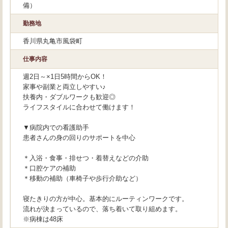
備）
勤務地
香川県丸亀市風袋町
仕事内容
週2日～×1日5時間からOK！
家事や副業と両立しやすい♪
扶養内・ダブルワークも歓迎◎
ライフスタイルに合わせて働けます！
▼病院内での看護助手
患者さんの身の回りのサポートを中心
＊入浴・食事・排せつ・着替えなどの介助
＊口腔ケアの補助
＊移動の補助（車椅子や歩行介助など）
寝たきりの方が中心。基本的にルーティンワークです。
流れが決まっているので、落ち着いて取り組めます。
※病棟は48床