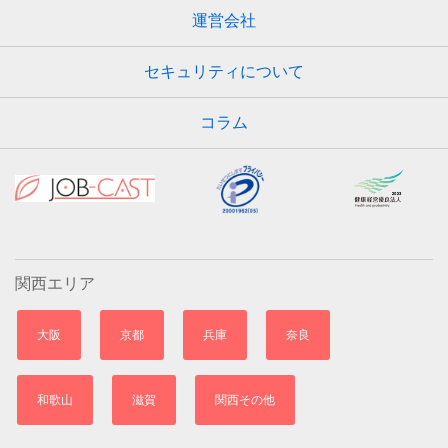
運営会社
セキュリティについて
コラム
関西エリア
大阪
京都
兵庫
奈良
和歌山
滋賀
関西その他