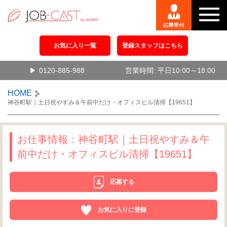
お気に入り一覧
登録スタッフはこちら
0120-885-988
営業時間: 平日10:00～18:00
HOME
神谷町駅｜土日祝やすみ＆午前中だけ・オフィスビル清掃【19651】
お仕事情報：神谷町駅｜土日祝やすみ＆午
前中だけ・オフィスビル清掃【19651】
応募する
お気に入りに登録