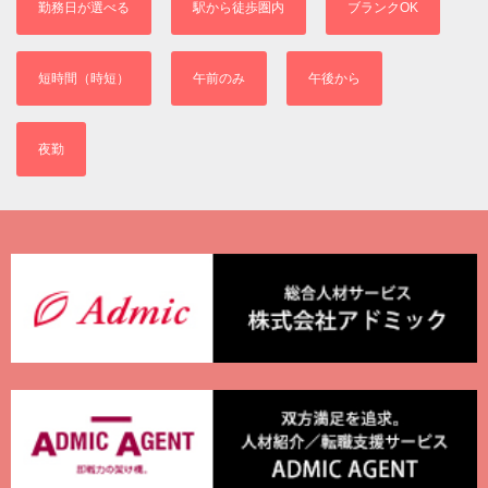
勤務日が選べる
駅から徒歩圏内
ブランクOK
短時間（時短）
午前のみ
午後から
夜勤