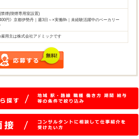
禁煙(喫煙専用室設置)
400円》京都伊勢丹｜週3日～×実働8h｜未経験活躍中のベーカリー
フ
の雇用主は株式会社アドミックです