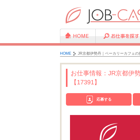
HOME
JR京都伊勢丹｜ベーカリーカフェの接
お仕事情報：JR京都伊
【17391】
応募する