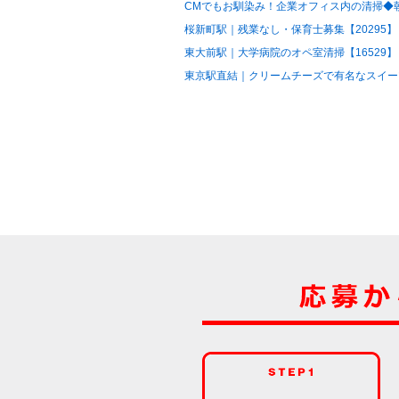
CMでもお馴染み！企業オフィス内の清掃◆朝の
桜新町駅｜残業なし・保育士募集【20295】
東大前駅｜大学病院のオペ室清掃【16529】
東京駅直結｜クリームチーズで有名なスイーツ