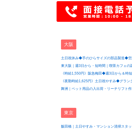
大阪
土日祝休み◆手のひらサイズの部品製造◆空調
東大阪｜週3日から・短時間｜喫茶カフェの調
《時給1,550円》阪急梅田◆週3日から＆時短
《夜勤時給1,625円》土日祝やすみ◆グラン
舞洲｜ペット用品の入出荷・リーチリフト作業
東京
飯田橋｜土日やすみ・マンション清掃スタッフ