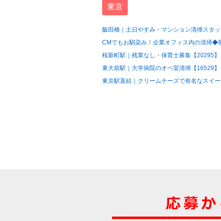
東京
飯田橋｜土日やすみ・マンション清掃スタッフ
CMでもお馴染み！企業オフィス内の清掃◆朝の
桜新町駅｜残業なし・保育士募集【20295】
東大前駅｜大学病院のオペ室清掃【16529】
東京駅直結｜クリームチーズで有名なスイーツ