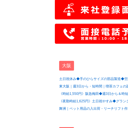
大阪
土日祝休み◆手のひらサイズの部品製造◆空調
東大阪｜週3日から・短時間｜喫茶カフェの調
《時給1,550円》阪急梅田◆週3日から＆時短
《夜勤時給1,625円》土日祝やすみ◆グラン
舞洲｜ペット用品の入出荷・リーチリフト作業