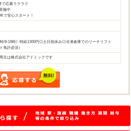
要で応募ラクラク
談実施中
OKで安心スタート！
17時/9-18時》時給1300円◎土日祝休み◎冷凍倉庫でのリーチリフト
ト免許必須）
用主は株式会社アドミックです