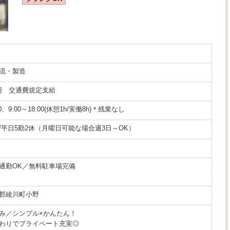
流・製造
0円 交通費規定支給
00、9:00～18:00(休憩1h/実働8h)＊残業なし
/平日5勤2休（月曜日可能な場合週3日～OK）
通勤OK／無料駐車場完備
郡綾川町小野
み／シンプル×かんたん！
わりでプライベート充実◎