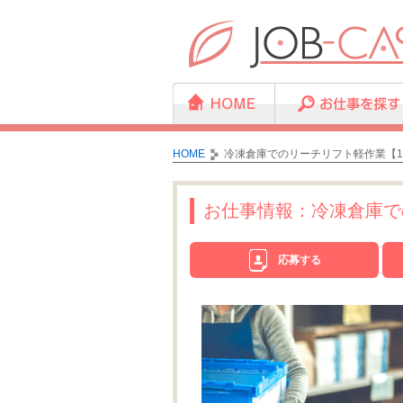
HOME
冷凍倉庫でのリーチリフト軽作業【19
お仕事情報：冷凍倉庫での
応募する