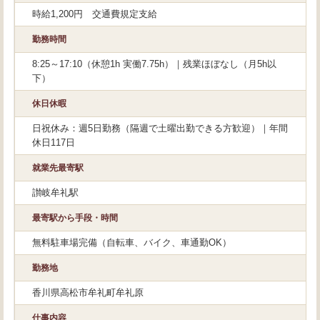
時給1,200円 交通費規定支給
勤務時間
8:25～17:10（休憩1h 実働7.75h）｜残業ほぼなし（月5h以
下）
休日休暇
日祝休み：週5日勤務（隔週で土曜出勤できる方歓迎）｜年間
休日117日
就業先最寄駅
讃岐牟礼駅
最寄駅から手段・時間
無料駐車場完備（自転車、バイク、車通勤OK）
勤務地
香川県高松市牟礼町牟礼原
仕事内容