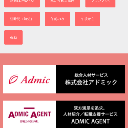
勤務日が選べる
駅から徒歩圏内
ブランクOK
短時間（時短）
午前のみ
午後から
夜勤