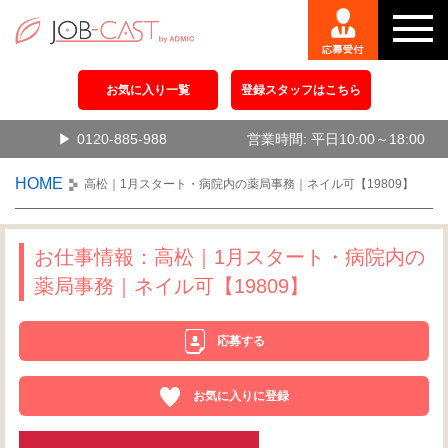
お気に入り一覧
登録スタッフはこちら
0120-885-988
営業時間: 平日10:00～18:00
HOME
高松｜1月スタート・病院内の薬局事務｜ネイル可【19809】
お仕事情報：高松｜1月スタート・病院内の
薬局事務｜ネイル可【19809】
応募する
お気に入りに登録