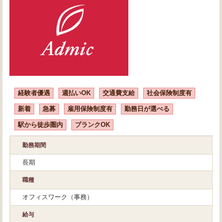
経験者優遇
週払いOK
交通費支給
社会保険制度有
新着
急募
雇用保険制度有
勤務日が選べる
駅から徒歩圏内
ブランクOK
勤務期間
長期
職種
オフィスワーク（事務）
給与