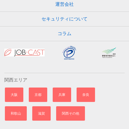
運営会社
セキュリティについて
コラム
関西エリア
大阪
京都
兵庫
奈良
和歌山
滋賀
関西その他