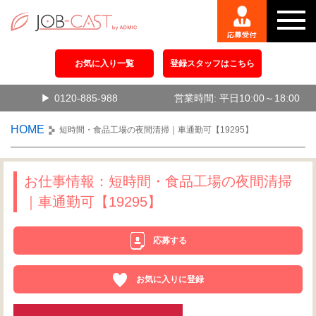
お気に入り一覧
登録スタッフはこちら
0120-885-988
営業時間: 平日10:00～18:00
HOME
短時間・食品工場の夜間清掃｜車通勤可【19295】
お仕事情報：短時間・食品工場の夜間清掃
｜車通勤可【19295】
応募する
お気に入りに登録