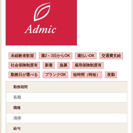
未経験者歓迎
週2～3日からOK
週払いOK
交通費支給
社会保険制度有
新着
急募
雇用保険制度有
勤務日が選べる
ブランクOK
短時間（時短）
夜勤
勤務期間
長期
職種
清掃
給与