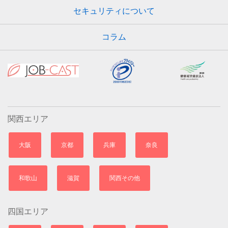
セキュリティについて
コラム
関西エリア
大阪
京都
兵庫
奈良
和歌山
滋賀
関西その他
四国エリア