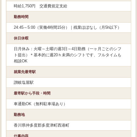
時給1,750円 交通費規定支給
勤務時間
24:45～5:00（実働4時間15分）｜残業ほぼなし（月5h以下）
休日休暇
日月休み：火曜～土曜の週3日～4日勤務（一ヶ月ごとのシフ
ト提出）＊基本的に週20ｈ未満のシフトです、フルタイムも
相談OK
就業先最寄駅
讃岐塩屋駅
最寄駅から手段・時間
車通勤OK（無料駐車場あり）
勤務地
香川県仲多度郡多度津町西港町
仕事内容