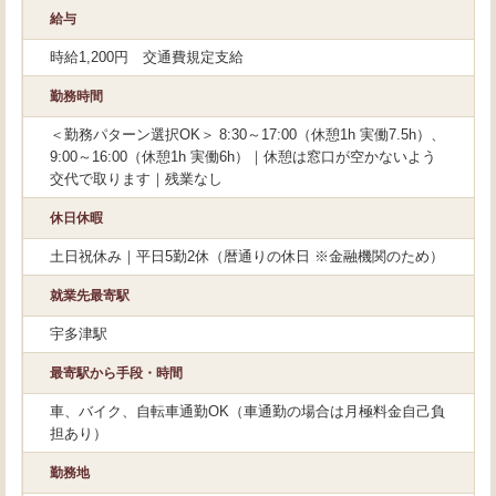
給与
時給1,200円 交通費規定支給
勤務時間
＜勤務パターン選択OK＞ 8:30～17:00（休憩1h 実働7.5h）、
9:00～16:00（休憩1h 実働6h）｜休憩は窓口が空かないよう
交代で取ります｜残業なし
休日休暇
土日祝休み｜平日5勤2休（暦通りの休日 ※金融機関のため）
就業先最寄駅
宇多津駅
最寄駅から手段・時間
車、バイク、自転車通勤OK（車通勤の場合は月極料金自己負
担あり）
勤務地