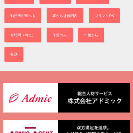
勤務日が選べる
駅から徒歩圏内
ブランクOK
短時間（時短）
午前のみ
午後から
夜勤