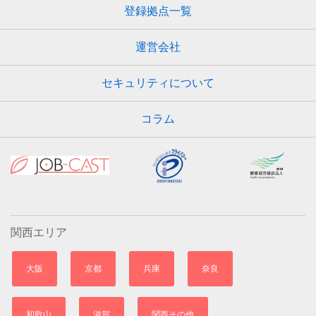
登録拠点一覧
運営会社
セキュリティについて
コラム
関西エリア
大阪
京都
兵庫
奈良
和歌山
滋賀
関西その他