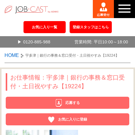
お気に入り一覧
登録スタッフはこちら
0120-885-988
営業時間: 平日10:00～18:00
HOME
宇多津｜銀行の事務＆窓口受付・土日祝やすみ【19224】
お仕事情報：宇多津｜銀行の事務＆窓口受
付・土日祝やすみ【19224】
応募する
お気に入りに登録