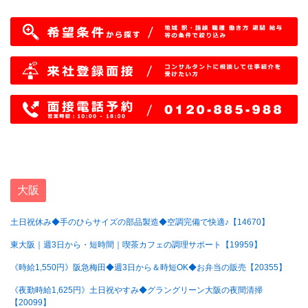
大阪
土日祝休み◆手のひらサイズの部品製造◆空調完備で快適♪【14670】
東大阪｜週3日から・短時間｜喫茶カフェの調理サポート【19959】
《時給1,550円》阪急梅田◆週3日から＆時短OK◆お弁当の販売【20355】
《夜勤時給1,625円》土日祝やすみ◆グラングリーン大阪の夜間清掃
【20099】