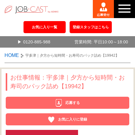
お気に入り一覧
登録スタッフはこちら
0120-885-988
営業時間: 平日10:00～18:00
HOME
宇多津｜夕方から短時間・お寿司のパック詰め【19942】
お仕事情報：宇多津｜夕方から短時間・お
寿司のパック詰め【19942】
応募する
お気に入りに登録