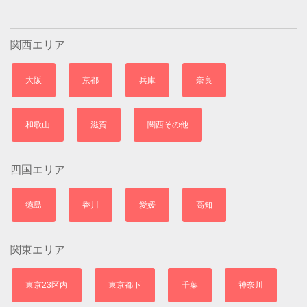
関西エリア
大阪
京都
兵庫
奈良
和歌山
滋賀
関西その他
四国エリア
徳島
香川
愛媛
高知
関東エリア
東京23区内
東京都下
千葉
神奈川