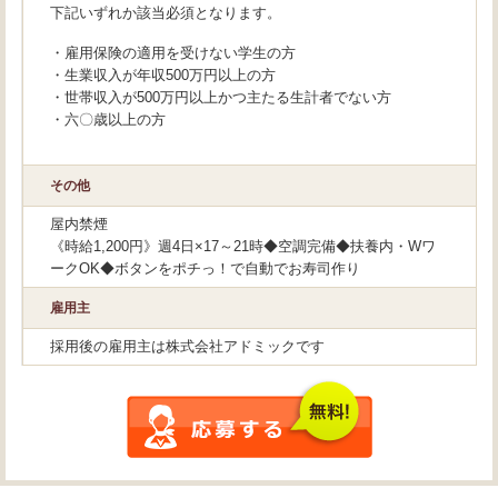
下記いずれか該当必須となります。
・雇用保険の適用を受けない学生の方
・生業収入が年収500万円以上の方
・世帯収入が500万円以上かつ主たる生計者でない方
・六〇歳以上の方
その他
屋内禁煙
《時給1,200円》週4日×17～21時◆空調完備◆扶養内・Wワ
ークOK◆ボタンをポチっ！で自動でお寿司作り
雇用主
採用後の雇用主は株式会社アドミックです