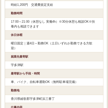
時給1,200円 交通費規定支給
勤務時間
17:00～21:00（休憩なし 実働4h）※30分休憩も相談OK※扶
養内も相談できます
休日休暇
曜日固定｜週4日～勤務OK（土日いずれか勤務できる方歓
迎）
就業先最寄駅
宇多津駅
最寄駅から手段・時間
車、バイク、自転車通勤OK（無料駐車場完備）
勤務地
香川県綾歌郡宇多津町浜三番丁
仕事内容