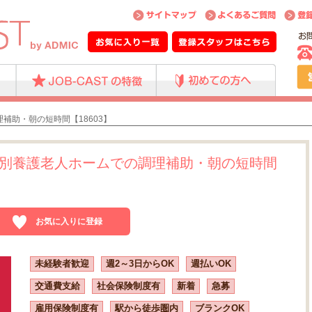
補助・朝の短時間【18603】
別養護老人ホームでの調理補助・朝の短時間
お気に入りに登録
未経験者歓迎
週2～3日からOK
週払いOK
交通費支給
社会保険制度有
新着
急募
雇用保険制度有
駅から徒歩圏内
ブランクOK