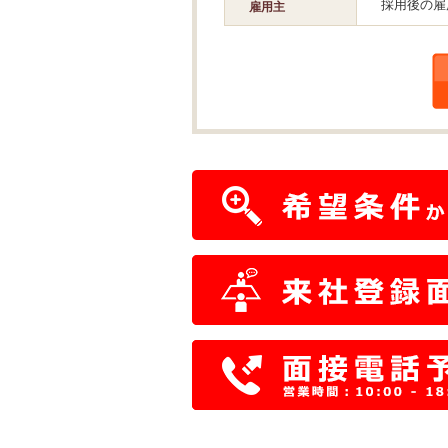
採用後の雇
雇用主