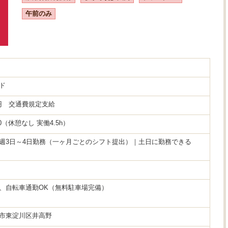
午前のみ
ド
0円 交通費規定支給
:00（休憩なし 実働4.5h）
週3日～4日勤務（一ヶ月ごとのシフト提出）｜土日に勤務できる
、自転車通勤OK（無料駐車場完備）
市東淀川区井高野