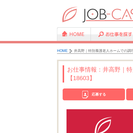
HOME
井高野｜特別養護老人ホームでの調理
お仕事情報：井高野｜特
【18603】
応募する