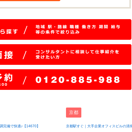
京都
完備で快適♪【14670】
京都駅すぐ｜大手企業オフィスビルの清掃