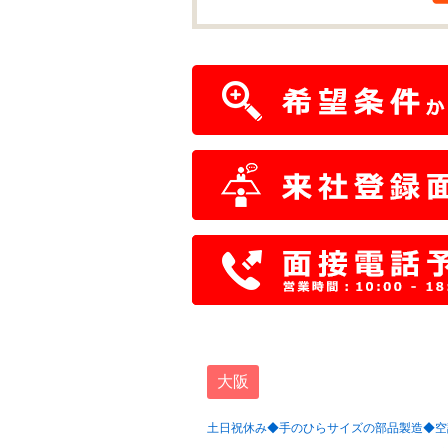
大阪
土日祝休み◆手のひらサイズの部品製造◆空調