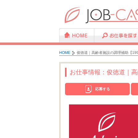
HOME
俊徳道｜高齢者施設の調理補助【199
お仕事情報：俊徳道｜高齢
応募する