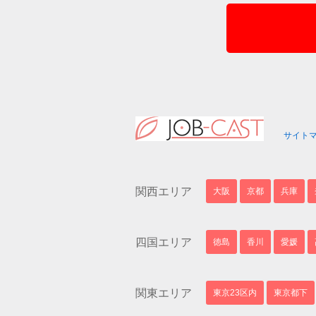
サイト
関西エリア
大阪
京都
兵庫
四国エリア
徳島
香川
愛媛
関東エリア
東京23区内
東京都下