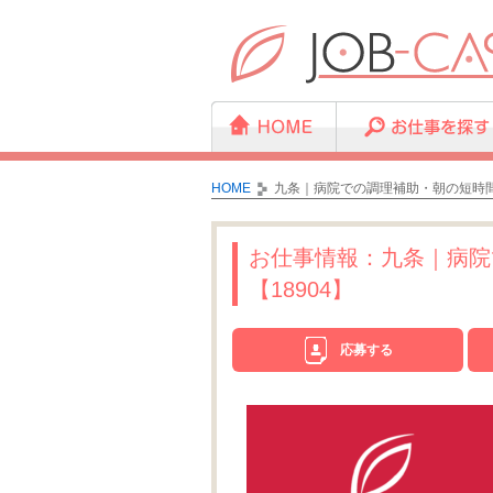
HOME
九条｜病院での調理補助・朝の短時間
お仕事情報：九条｜病院
【18904】
応募する