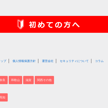
マップ
個人情報保護方針
運営会社
セキュリティについて
コラム
奈良
和歌山
滋賀
関西その他
高知