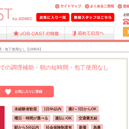
・包丁使用なし【18904】
での調理補助・朝の短時間・包丁使用なし
お気に入りに登録
未経験者歓迎
1日4h以内
週2～3日からOK
曜日・時間が選べる
週払いOK
交通費支給
駅から5分以内
社会保険制度有
新着
急募