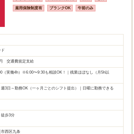
雇用保険制度有
ブランクOK
午前のみ
ード
00円 交通費規定支給
0:00（実働4h）※6:00〜9:30も相談OK！｜残業ほぼなし（月5h以
：週3日～勤務OK（一ヶ月ごとのシフト提出）｜日曜に勤務できる
徒歩3分
阪市西区九条