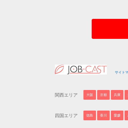
サイト
関西エリア
大阪
京都
兵庫
四国エリア
徳島
香川
愛媛