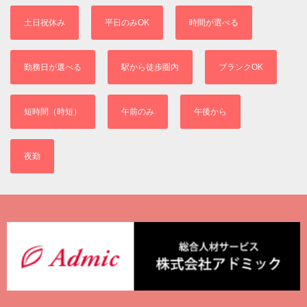
土日祝休み
平日のみOK
時間が選べる
勤務日が選べる
駅から徒歩圏内
ブランクOK
短時間（時短）
午前のみ
午後から
夜勤