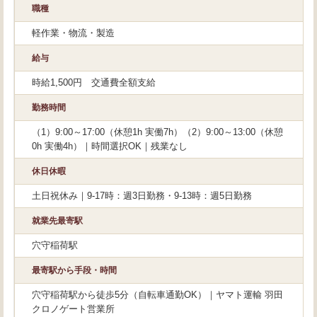
職種
軽作業・物流・製造
給与
時給1,500円 交通費全額支給
勤務時間
（1）9:00～17:00（休憩1h 実働7h）（2）9:00～13:00（休憩
0h 実働4h）｜時間選択OK｜残業なし
休日休暇
土日祝休み｜9-17時：週3日勤務・9-13時：週5日勤務
就業先最寄駅
穴守稲荷駅
最寄駅から手段・時間
穴守稲荷駅から徒歩5分（自転車通勤OK）｜ヤマト運輸 羽田
クロノゲート営業所