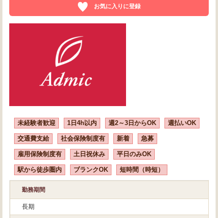
お気に入りに登録
未経験者歓迎
1日4h以内
週2～3日からOK
週払いOK
交通費支給
社会保険制度有
新着
急募
雇用保険制度有
土日祝休み
平日のみOK
駅から徒歩圏内
ブランクOK
短時間（時短）
勤務期間
長期