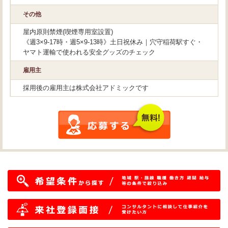
その他
屋内原則禁煙(喫煙専用室設置)
《週3×9-17時・週5×9-13時》土日祝休み｜穴守稲荷駅すぐ・
ヤマト運輸で使われる安全グッズのチェック
雇用主
採用後の雇用主は株式会社アドミックです