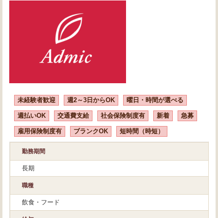
未経験者歓迎
週2～3日からOK
曜日・時間が選べる
週払いOK
交通費支給
社会保険制度有
新着
急募
雇用保険制度有
ブランクOK
短時間（時短）
勤務期間
長期
職種
飲食・フード