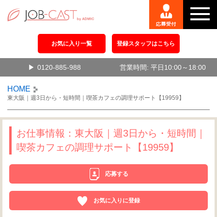
お気に入り一覧
登録スタッフはこちら
0120-885-988
営業時間: 平日10:00～18:00
HOME
東大阪｜週3日から・短時間｜喫茶カフェの調理サポート【19959】
お仕事情報：東大阪｜週3日から・短時間｜
喫茶カフェの調理サポート【19959】
応募する
お気に入りに登録