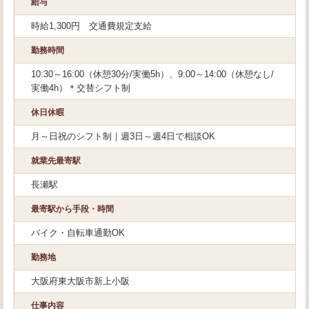
給与
時給1,300円 交通費規定支給
勤務時間
10:30～16:00（休憩30分/実働5h）、9:00～14:00（休憩なし/
実働4h）＊交替シフト制
休日休暇
月～日祝のシフト制｜週3日～週4日で相談OK
就業先最寄駅
長瀬駅
最寄駅から手段・時間
バイク・自転車通勤OK
勤務地
大阪府東大阪市新上小阪
仕事内容