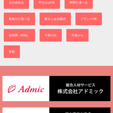
土日祝休み
平日のみOK
時間が選べる
勤務日が選べる
駅から徒歩圏内
ブランクOK
短時間（時短）
午前のみ
午後から
夜勤