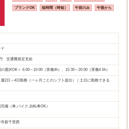
ブランクOK
短時間（時短）
午前のみ
午後から
ード
05円 交通費規定支給
選択OK＞ 6:00～10:00（実働4h）、15:30～20:00（実働4.5h）
：週2日～4日勤務（一ヶ月ごとのシフト提出）｜土日に勤務できる
完備（車,バイク,自転車OK）
中市新千里西