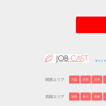
サイト
関西エリア
大阪
京都
兵庫
四国エリア
徳島
香川
愛媛