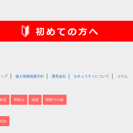
マップ
個人情報保護方針
運営会社
セキュリティについて
コラム
奈良
和歌山
滋賀
関西その他
高知