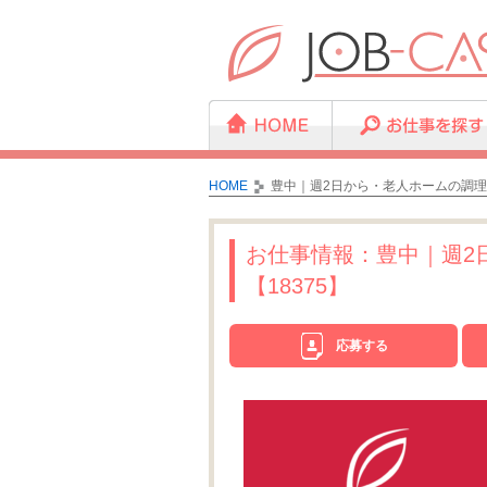
HOME
豊中｜週2日から・老人ホームの調理補
お仕事情報：豊中｜週2
【18375】
応募する