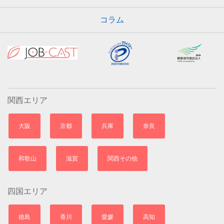
コラム
関西エリア
大阪
京都
兵庫
奈良
和歌山
滋賀
関西その他
四国エリア
徳島
香川
愛媛
高知