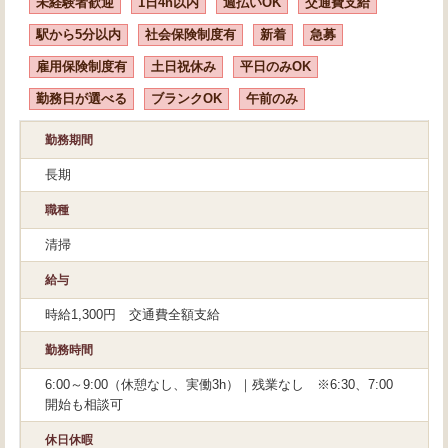
未経験者歓迎
1日4h以内
週払いOK
交通費支給
駅から5分以内
社会保険制度有
新着
急募
雇用保険制度有
土日祝休み
平日のみOK
勤務日が選べる
ブランクOK
午前のみ
勤務期間
長期
職種
清掃
給与
時給1,300円 交通費全額支給
勤務時間
6:00～9:00（休憩なし、実働3h）｜残業なし ※6:30、7:00
開始も相談可
休日休暇