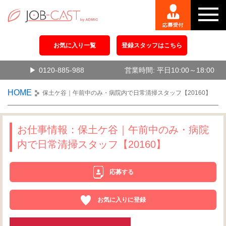
お気に入り一覧
登録スタッフはこちら
0120-885-988
営業時間: 平日10:00～18:00
HOME
保土ケ谷｜午前中のみ・病院内で日常清掃スタッフ【20160】
お仕事情報：保土ケ谷｜午前中のみ・病院
内で日常清掃スタッフ【20160】
応募する
お気に入りに登録