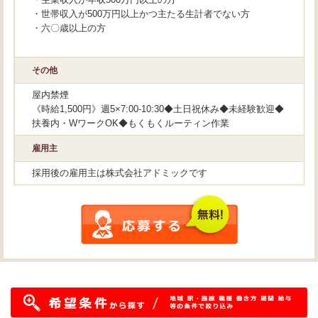
・世帯収入が500万円以上かつ主たる生計者でない方
・六〇歳以上の方
その他
屋内禁煙
《時給1,500円》週5×7:00-10:30◆土日祝休み◆未経験歓迎◆
扶養内・WワークOK◆もくもくルーティン作業
雇用主
採用後の雇用主は株式会社アドミックです