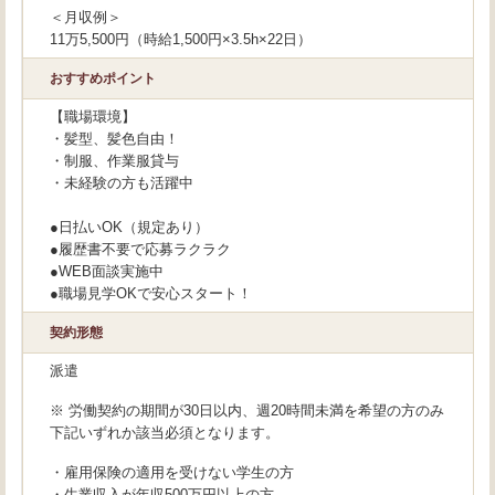
＜月収例＞
11万5,500円（時給1,500円×3.5h×22日）
おすすめポイント
【職場環境】
・髪型、髪色自由！
・制服、作業服貸与
・未経験の方も活躍中
●日払いOK（規定あり）
●履歴書不要で応募ラクラク
●WEB面談実施中
●職場見学OKで安心スタート！
契約形態
派遣
※ 労働契約の期間が30日以内、週20時間未満を希望の方のみ
下記いずれか該当必須となります。
・雇用保険の適用を受けない学生の方
・生業収入が年収500万円以上の方