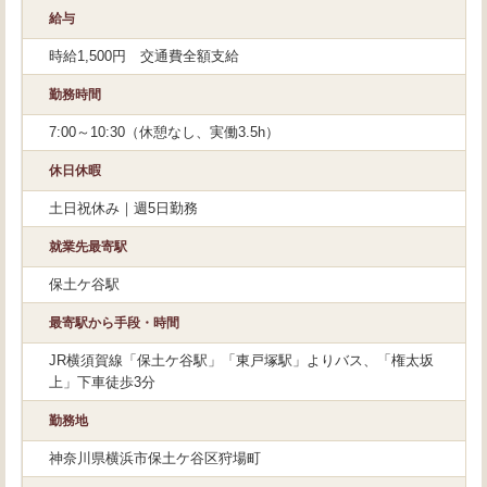
給与
時給1,500円 交通費全額支給
勤務時間
7:00～10:30（休憩なし、実働3.5h）
休日休暇
土日祝休み｜週5日勤務
就業先最寄駅
保土ケ谷駅
最寄駅から手段・時間
JR横須賀線「保土ケ谷駅」「東戸塚駅」よりバス、「権太坂
上」下車徒歩3分
勤務地
神奈川県横浜市保土ケ谷区狩場町