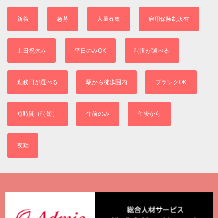
新着
急募
大量募集
雇用保険制度有
土日祝休み
平日のみOK
時間が選べる
勤務日が選べる
駅から徒歩圏内
ブランクOK
短時間（時短）
午前のみ
午後から
夜勤