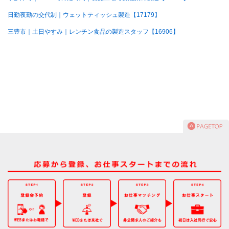
日勤夜勤の交代制｜ウェットティッシュ製造【17179】
三豊市｜土日やすみ｜レンチン食品の製造スタッフ【16906】