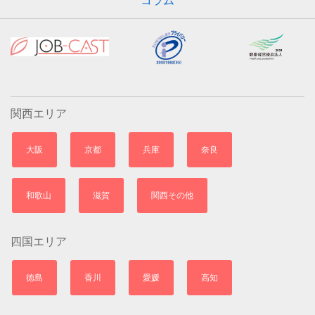
コラム
関西エリア
大阪
京都
兵庫
奈良
和歌山
滋賀
関西その他
四国エリア
徳島
香川
愛媛
高知