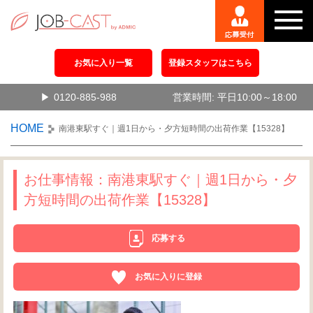
お気に入り一覧
登録スタッフはこちら
0120-885-988
営業時間: 平日10:00～18:00
HOME
南港東駅すぐ｜週1日から・夕方短時間の出荷作業【15328】
お仕事情報：南港東駅すぐ｜週1日から・夕
方短時間の出荷作業【15328】
応募する
お気に入りに登録