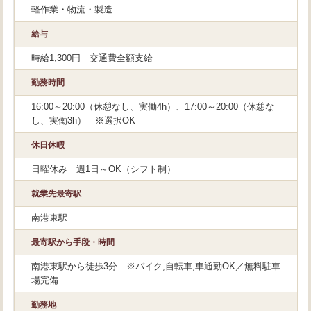
軽作業・物流・製造
給与
時給1,300円 交通費全額支給
勤務時間
16:00～20:00（休憩なし、実働4h）、17:00～20:00（休憩な
し、実働3h） ※選択OK
休日休暇
日曜休み｜週1日～OK（シフト制）
就業先最寄駅
南港東駅
最寄駅から手段・時間
南港東駅から徒歩3分 ※バイク,自転車,車通勤OK／無料駐車
場完備
勤務地