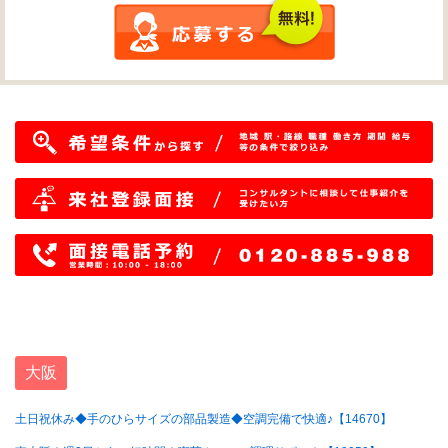
大阪
土日祝休み◆手のひらサイズの部品製造◆空調完備で快適♪【14670】