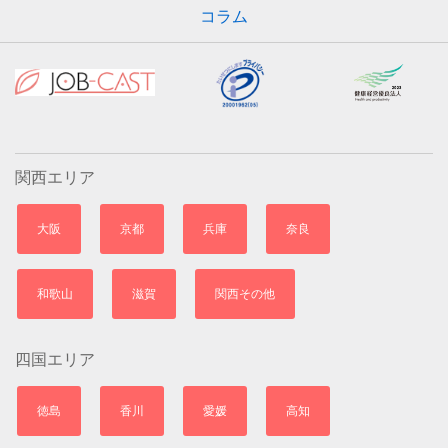
コラム
関西エリア
大阪
京都
兵庫
奈良
和歌山
滋賀
関西その他
四国エリア
徳島
香川
愛媛
高知