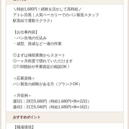
＼時給1,680円！経験を活かして高時給／
アトレ目黒｜人気ベーカリーでのパン製造スタッフ
駅直結で通勤ラクラク♪
【お仕事内容】
・パン生地の仕込み
・成型、焼成など一連の作業
◎まずは補助業務からスタート
◎一ヶ月程度で慣れていただけます
◎7:00開始や早番固定の相談OK！
＜応募資格＞
パン製造の経験がある方（ブランクOK）
＜月収例＞
週5日：29万5,680円（時給1,680円×8h×22日）
週4日：21万5,040円（時給1,680円×8h×16日）
おすすめポイント
【職場環境】