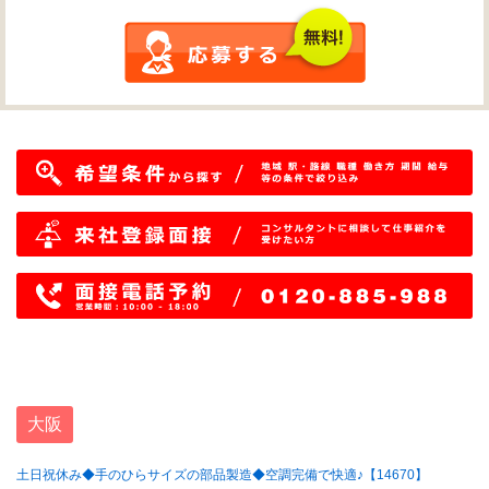
大阪
土日祝休み◆手のひらサイズの部品製造◆空調完備で快適♪【14670】