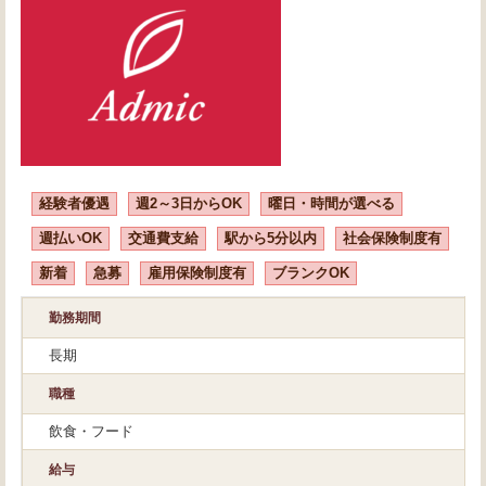
経験者優遇
週2～3日からOK
曜日・時間が選べる
週払いOK
交通費支給
駅から5分以内
社会保険制度有
新着
急募
雇用保険制度有
ブランクOK
勤務期間
長期
職種
飲食・フード
給与