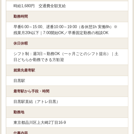
時給1,680円 交通費全額支給
勤務時間
早番6:00～15:00、遅番10:00～19:00（各休憩1h 実働8h）※
残業月20h以下｜7:00開始OK／早番固定勤務の相談OK
休日休暇
シフト制：週3日～勤務OK（一ヶ月ごとのシフト提出）｜土
日どちらか勤務できる方歓迎
就業先最寄駅
目黒駅
最寄駅から手段・時間
目黒駅直結（アトレ目黒）
勤務地
東京都品川区上大崎2丁目16-9
仕事内容