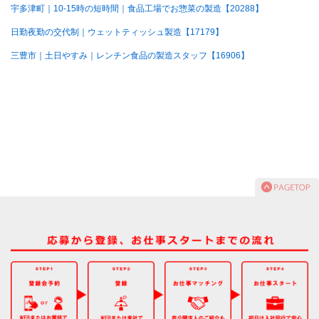
宇多津町｜10-15時の短時間｜食品工場でお惣菜の製造【20288】
日勤夜勤の交代制｜ウェットティッシュ製造【17179】
三豊市｜土日やすみ｜レンチン食品の製造スタッフ【16906】