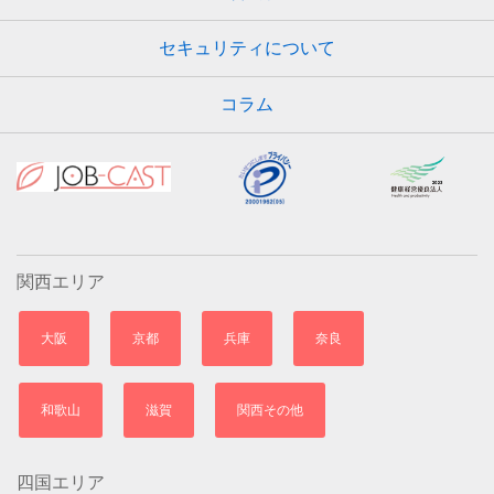
セキュリティについて
コラム
関西エリア
大阪
京都
兵庫
奈良
和歌山
滋賀
関西その他
四国エリア