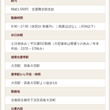
給与
時給1,550円 交通費全額支給
勤務時間
9:00～17:00（休憩1h 実働7h）｜残業ほぼなし（月5h以下）
休日休暇
土日祝休み｜平日週5日勤務（大型連休は暦通りの休み／年末
年始：12/31～1/3休み）
就業先最寄駅
大宮駅、四条大宮駅
最寄駅から手段・時間
大宮駅・四条大宮駅より徒歩1分
勤務地
京都府京都市下京区四条大宮町
仕事内容