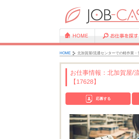
HOME
北加賀屋/流通センターでの軽作業・管
お仕事情報：北加賀屋/
【17628】
応募する