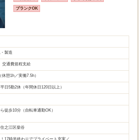
ブランクOK
流・製造
円 交通費規程支給
30（休憩1h／実働7.5h）
平日5勤2休（年間休日120日以上）
ら徒歩10分（自転車通勤OK）
市住之江区柴谷
！17時半終わりでプライベート充実／