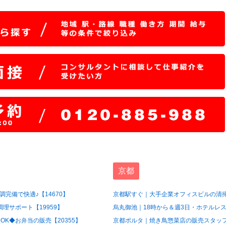
京都
完備で快適♪【14670】
京都駅すぐ｜大手企業オフィスビルの清掃
理サポート【19959】
烏丸御池｜18時から＆週3日・ホテルレス
OK◆お弁当の販売【20355】
京都ポルタ｜焼き鳥惣菜店の販売スタッフ【