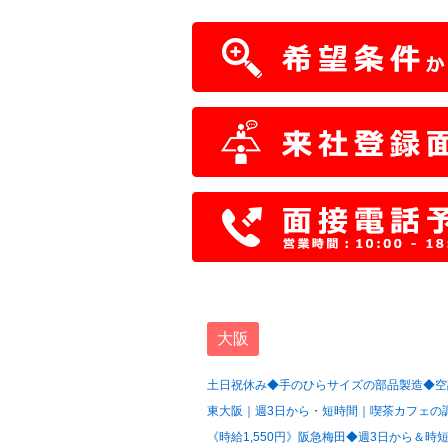
大阪
土日祝休み◆手のひらサイズの部品製造◆空調
東大阪｜週3日から・短時間｜喫茶カフェの調
《時給1,550円》阪急梅田◆週3日から＆時短