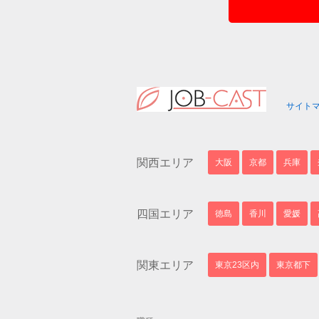
サイト
関西エリア
大阪
京都
兵庫
四国エリア
徳島
香川
愛媛
関東エリア
東京23区内
東京都下