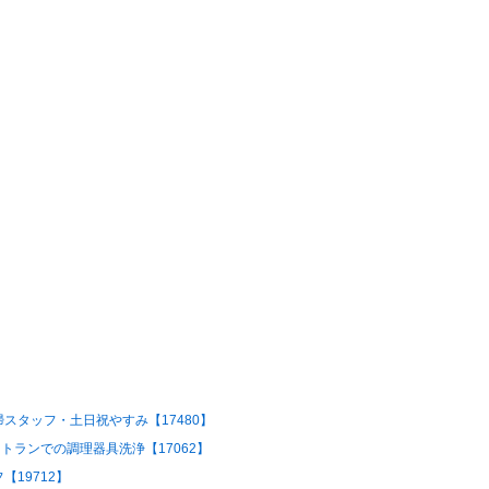
スタッフ・土日祝やすみ【17480】
トランでの調理器具洗浄【17062】
19712】