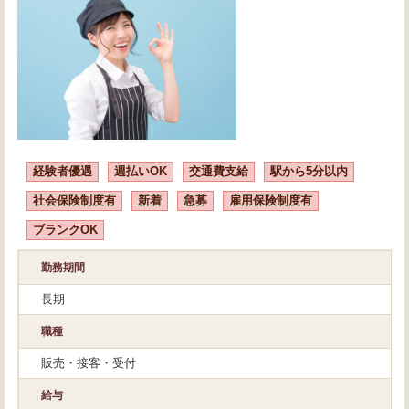
経験者優遇
週払いOK
交通費支給
駅から5分以内
社会保険制度有
新着
急募
雇用保険制度有
ブランクOK
勤務期間
長期
職種
販売・接客・受付
給与