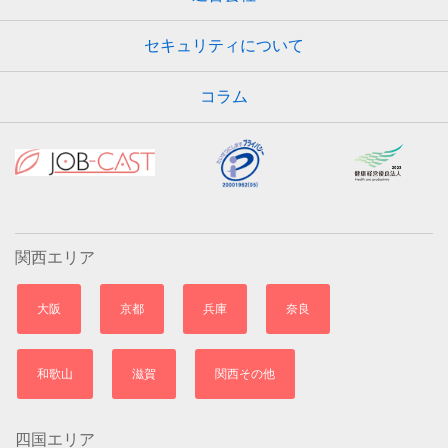
セキュリティについて
コラム
関西エリア
大阪
京都
兵庫
奈良
和歌山
滋賀
関西その他
四国エリア