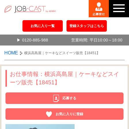
お気に入り一覧
登録スタッフはこちら
0120-885-988
営業時間: 平日10:00～18:00
HOME
横浜高島屋｜ケーキなどスイーツ販売【18451】
お仕事情報：横浜高島屋｜ケーキなどスイ
ーツ販売【18451】
応募する
お気に入りに登録