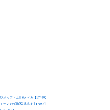
スタッフ・土日祝やすみ【17480】
トランでの調理器具洗浄【17062】