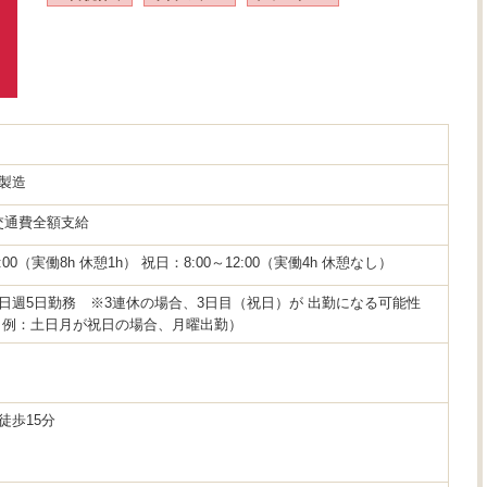
製造
 交通費全額支給
:00（実働8h 休憩1h） 祝日：8:00～12:00（実働4h 休憩なし）
日週5日勤務 ※3連休の場合、3日目（祝日）が 出勤になる可能性
（例：土日月が祝日の場合、月曜出勤）
徒歩15分