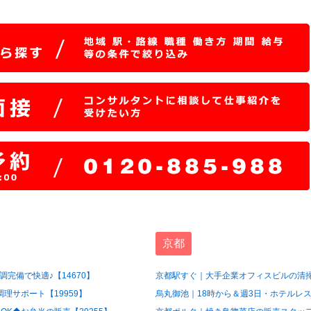
京都
完備で快適♪【14670】
京都駅すぐ｜大手企業オフィスビルの清掃
理サポート【19959】
烏丸御池｜18時から＆週3日・ホテルレス