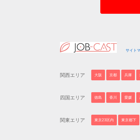
サイト
関西エリア
大阪
京都
兵庫
四国エリア
徳島
香川
愛媛
関東エリア
東京23区内
東京都下