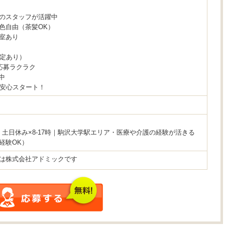
のスタッフが活躍中
色自由（茶髪OK）
室あり
規定あり）
応募ラクラク
中
で安心スタート！
円》土日休み×8-17時｜駒沢大学駅エリア・医療や介護の経験が活きる
経験OK）
は株式会社アドミックです