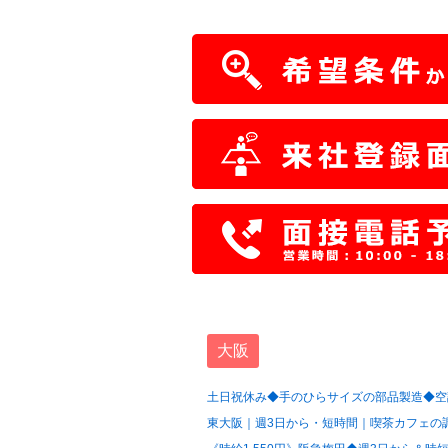
大阪
土日祝休み◆手のひらサイズの部品製造◆空調
東大阪｜週3日から・短時間｜喫茶カフェの調