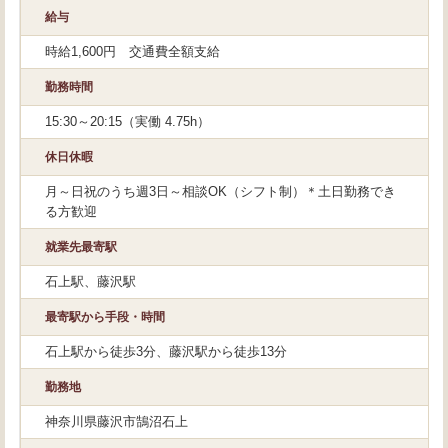
給与
時給1,600円 交通費全額支給
勤務時間
15:30～20:15（実働 4.75h）
休日休暇
月～日祝のうち週3日～相談OK（シフト制）＊土日勤務でき
る方歓迎
就業先最寄駅
石上駅、藤沢駅
最寄駅から手段・時間
石上駅から徒歩3分、藤沢駅から徒歩13分
勤務地
神奈川県藤沢市鵠沼石上