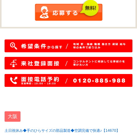
大阪
土日祝休み◆手のひらサイズの部品製造◆空調完備で快適♪【14670】