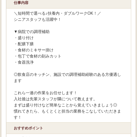
仕事内容
＼短時間で選べる♪扶養内・ダブルワークOK！／
シニアスタッフも活躍中！
▼病院での調理補助
・盛り付け
・配膳下膳
・食材のミキサー掛け
・包丁で食材の刻みカット
・食器洗浄
◎飲食店のキッチン、施設での調理補助経験のある方優遇し
ます
これら一連の作業をお任せします！
入社後は先輩スタッフが隣について教えます。
まずは盛り付けなど簡単なことから覚えていきましょう◎
慣れてきたら、もくとくと担当の業務をこなしていただきま
す！
おすすめポイント