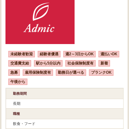
未経験者歓迎
経験者優遇
週2～3日からOK
週払いOK
交通費支給
駅から5分以内
社会保険制度有
新着
急募
雇用保険制度有
勤務日が選べる
ブランクOK
午後から
勤務期間
長期
職種
飲食・フード