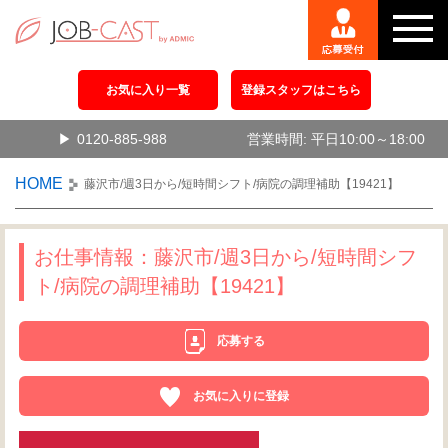
お気に入り一覧
登録スタッフはこちら
0120-885-988
営業時間: 平日10:00～18:00
HOME
藤沢市/週3日から/短時間シフト/病院の調理補助【19421】
お仕事情報：藤沢市/週3日から/短時間シフ
ト/病院の調理補助【19421】
応募する
お気に入りに登録