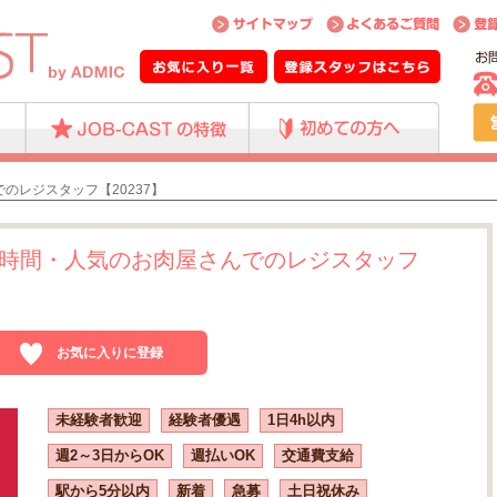
のレジスタッフ【20237】
時間・人気のお肉屋さんでのレジスタッフ
お気に入りに登録
未経験者歓迎
経験者優遇
1日4h以内
週2～3日からOK
週払いOK
交通費支給
駅から5分以内
新着
急募
土日祝休み