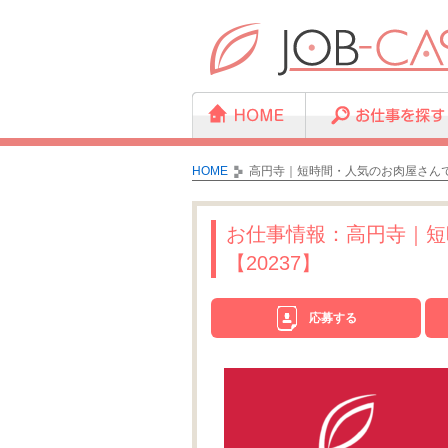
HOME
高円寺｜短時間・人気のお肉屋さんで
お仕事情報：高円寺｜短
【20237】
応募する