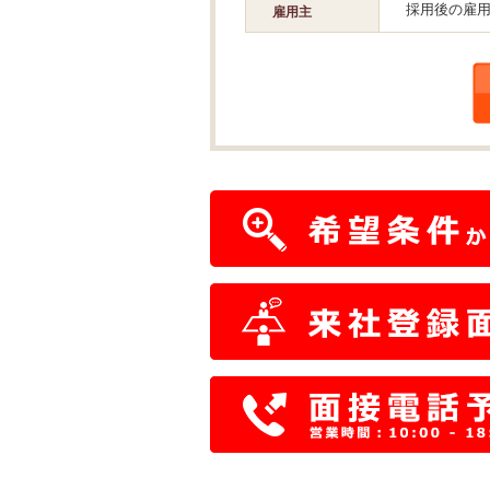
採用後の雇
雇用主