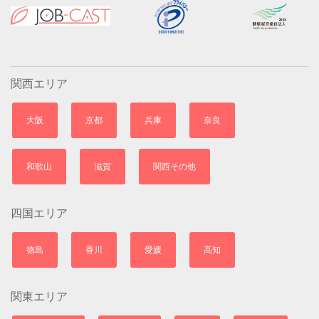
関西エリア
大阪
京都
兵庫
奈良
和歌山
滋賀
関西その他
四国エリア
徳島
香川
愛媛
高知
関東エリア