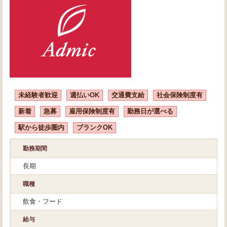
未経験者歓迎
週払いOK
交通費支給
社会保険制度有
新着
急募
雇用保険制度有
勤務日が選べる
駅から徒歩圏内
ブランクOK
勤務期間
長期
職種
飲食・フード
給与