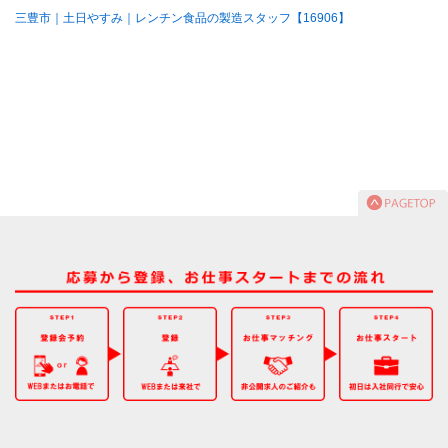
三豊市｜土日やすみ｜レンチン食品の製造スタッフ【16906】