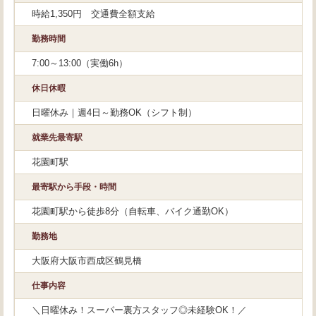
時給1,350円 交通費全額支給
勤務時間
7:00～13:00（実働6h）
休日休暇
日曜休み｜週4日～勤務OK（シフト制）
就業先最寄駅
花園町駅
最寄駅から手段・時間
花園町駅から徒歩8分（自転車、バイク通勤OK）
勤務地
大阪府大阪市西成区鶴見橋
仕事内容
＼日曜休み！スーパー裏方スタッフ◎未経験OK！／