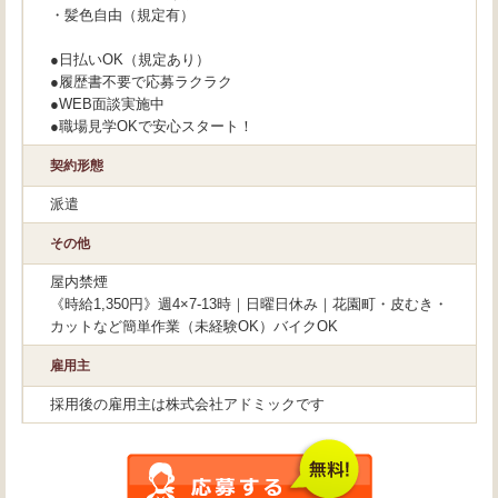
・髪色自由（規定有）
●日払いOK（規定あり）
●履歴書不要で応募ラクラク
●WEB面談実施中
●職場見学OKで安心スタート！
契約形態
派遣
その他
屋内禁煙
《時給1,350円》週4×7-13時｜日曜日休み｜花園町・皮むき・
カットなど簡単作業（未経験OK）バイクOK
雇用主
採用後の雇用主は株式会社アドミックです