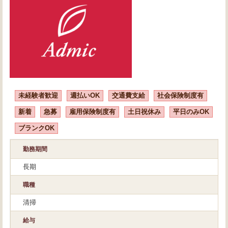
未経験者歓迎
週払いOK
交通費支給
社会保険制度有
新着
急募
雇用保険制度有
土日祝休み
平日のみOK
ブランクOK
勤務期間
長期
職種
清掃
給与