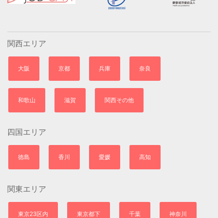
関西エリア
大阪
京都
兵庫
奈良
和歌山
滋賀
関西その他
四国エリア
徳島
香川
愛媛
高知
関東エリア
東京23区内
東京都下
千葉
神奈川