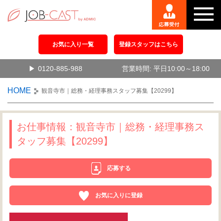
お気に入り一覧
登録スタッフはこちら
0120-885-988
営業時間: 平日10:00～18:00
HOME
観音寺市｜総務・経理事務スタッフ募集【20299】
お仕事情報：観音寺市｜総務・経理事務ス
タッフ募集【20299】
応募する
お気に入りに登録