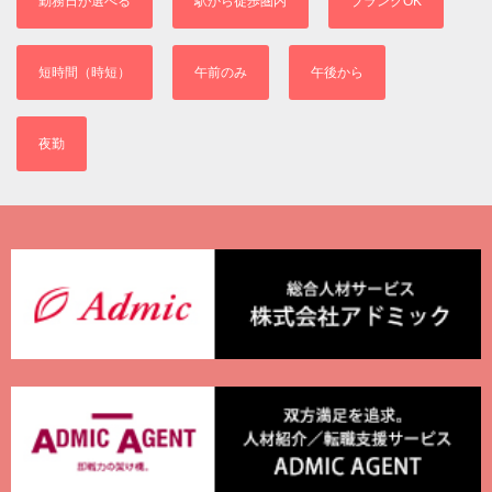
勤務日が選べる
駅から徒歩圏内
ブランクOK
短時間（時短）
午前のみ
午後から
夜勤