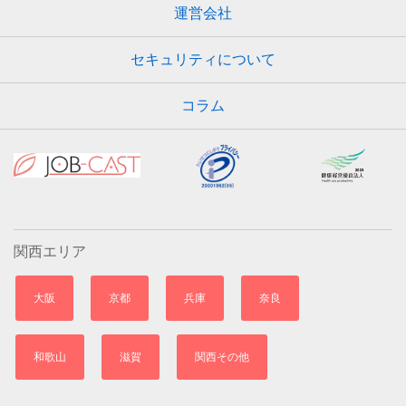
運営会社
セキュリティについて
コラム
関西エリア
大阪
京都
兵庫
奈良
和歌山
滋賀
関西その他