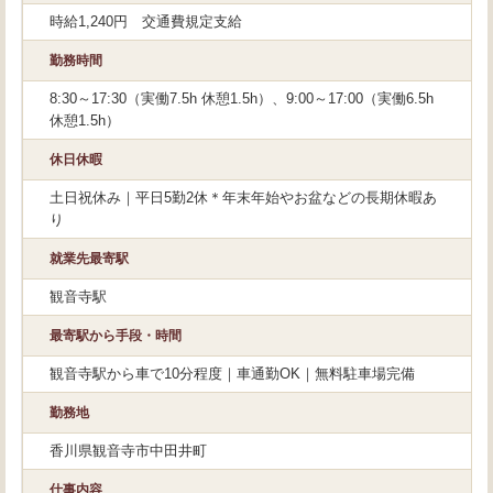
時給1,240円 交通費規定支給
勤務時間
8:30～17:30（実働7.5h 休憩1.5h）、9:00～17:00（実働6.5h
休憩1.5h）
休日休暇
土日祝休み｜平日5勤2休＊年末年始やお盆などの長期休暇あ
り
就業先最寄駅
観音寺駅
最寄駅から手段・時間
観音寺駅から車で10分程度｜車通勤OK｜無料駐車場完備
勤務地
香川県観音寺市中田井町
仕事内容